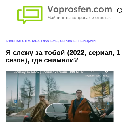
Перейти
к
содержанию
ГЛАВНАЯ СТРАНИЦА
»
ФИЛЬМЫ, СЕРИАЛЫ, ПЕРЕДАЧИ
Я слежу за тобой (2022, сериал, 1
сезон), где снимали?