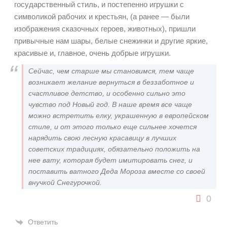
государственный стиль, и постепенно игрушки с
символикой рабочих и крестьян, (а ранее — были
изображения сказочных героев, животных), пришли
привычные нам шары, белые снежинки и другие яркие,
красивые и, главное, очень добрые игрушки.
Сейчас, чем старше мы становимся, тем чаще
возникает желание вернуться в беззаботное и
счастливое детство, и особенно сильно это
чувство под Новый год. В наше время все чаще
можно встретить елку, украшенную в европейском
стиле, и от этого только еще сильнее хочется
нарядить свою лесную красавицу в лучших
советских традициях, обязательно положить на
нее вату, которая будет имитировать снег, и
поставить ватного Деда Мороза вместе со своей
внучкой Снегурочкой.
0
Ответить