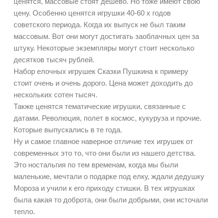
ценятся, массовые стоят дешево. Но тоже имеют свою
цену. Особенно ценятся игрушки 40-60 х годов
советского периода. Когда их выпуск не был таким
массовым. Вот они могут достигать заоблачных цен за
штуку. Некоторые экземпляры могут стоит несколько
десятков тысяч рублей.
Набор елочных игрушек Сказки Пушкина к примеру
стоит очень и очень дорого. Цена может доходить до
нескольких сотен тысяч.
Также ценятся тематические игрушки, связанные с
датами. Революция, полет в космос, кукуруза и прочие.
Которые выпускались в те года.
Ну и самое главное наверное отличие тех игрушек от
современных это то, что они были из нашего детства.
Это ностальгия по тем временам, когда мы были
маленькие, мечтали о подарке под елку, ждали дедушку
Мороза и учили к его приходу стишки. В тех игрушках
была какая то доброта, они были добрыми, они источали
тепло.