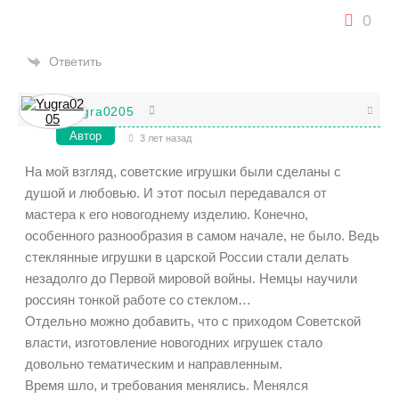
0
Ответить
Yugra0205
Автор
3 лет назад
На мой взгляд, советские игрушки были сделаны с
душой и любовью. И этот посыл передавался от
мастера к его новогоднему изделию. Конечно,
особенного разнообразия в самом начале, не было. Ведь
стеклянные игрушки в царской России стали делать
незадолго до Первой мировой войны. Немцы научили
россиян тонкой работе со стеклом…
Отдельно можно добавить, что с приходом Советской
власти, изготовление новогодних игрушек стало
довольно тематическим и направленным.
Время шло, и требования менялись. Менялся