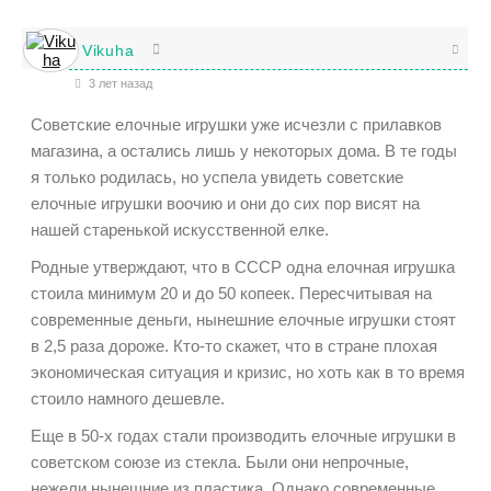
Vikuha
3 лет назад
Советские елочные игрушки уже исчезли с прилавков
магазина, а остались лишь у некоторых дома. В те годы
я только родилась, но успела увидеть советские
елочные игрушки воочию и они до сих пор висят на
нашей старенькой искусственной елке.
Родные утверждают, что в СССР одна елочная игрушка
стоила минимум 20 и до 50 копеек. Пересчитывая на
современные деньги, нынешние елочные игрушки стоят
в 2,5 раза дороже. Кто-то скажет, что в стране плохая
экономическая ситуация и кризис, но хоть как в то время
стоило намного дешевле.
Еще в 50-х годах стали производить елочные игрушки в
советском союзе из стекла. Были они непрочные,
нежели нынешние из пластика. Однако современные