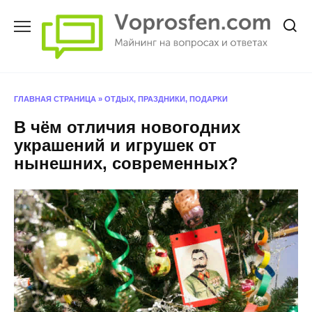
Перейти
к
содержанию
ГЛАВНАЯ СТРАНИЦА
»
ОТДЫХ, ПРАЗДНИКИ, ПОДАРКИ
В чём отличия новогодних
украшений и игрушек от
нынешних, современных?