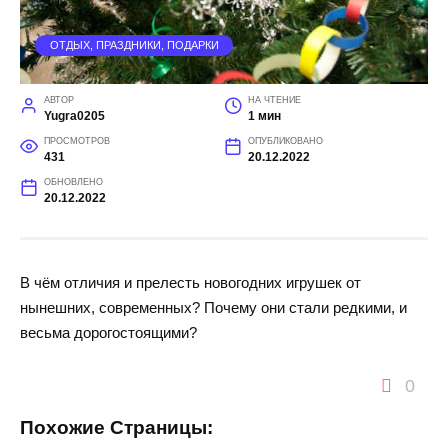
ОТДЫХ, ПРАЗДНИКИ, ПОДАРКИ
АВТОР
НА ЧТЕНИЕ
Yugra0205
1 мин
ПРОСМОТРОВ
ОПУБЛИКОВАНО
431
20.12.2022
ОБНОВЛЕНО
20.12.2022
В чём отличия и прелесть новогодних игрушек от
нынешних, современных? Почему они стали редкими, и
весьма дорогостоящими?
0
Похожие Страницы: