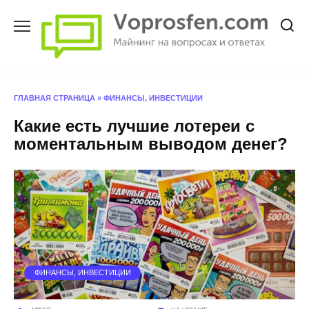
Перейти
к
содержанию
ГЛАВНАЯ СТРАНИЦА
»
ФИНАНСЫ, ИНВЕСТИЦИИ
Какие есть лучшие лотереи с
моментальным выводом денег?
ФИНАНСЫ, ИНВЕСТИЦИИ