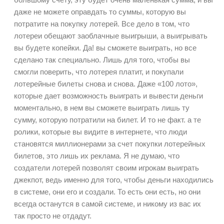
даже не можете оправдать то суммы, которую вы
потратите на покупку лотерей. Все дело в том, что
лотереи обещают заоблачные выигрыши, а выигрывать
вы будете копейки. Да! вы сможете выиграть, но все
сделано так специально. Лишь для того, чтобы вы
смогли поверить, что лотерея платит, и покупали
лотерейные билеты снова и снова. Даже «100 лото»,
которые дает возможность выиграть и вывести деньги
моментально, в нем вы сможете выиграть лишь ту
сумму, которую потратили на билет. И то не факт. а те
ролики, которые вы видите в интернете, что люди
становятся миллионерами за счет покупки лотерейных
билетов, это лишь их реклама. Я не думаю, что
создатели лотерей позволят своим игрокам выиграть
джекпот, ведь именно для того, чтобы деньги находились
в системе, они его и создали. То есть они есть, но они
всегда останутся в самой системе, и никому из вас их
так просто не отдадут.