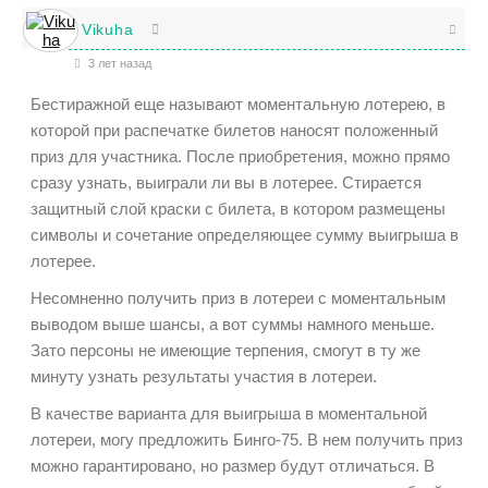
Vikuha
3 лет назад
Бестиражной еще называют моментальную лотерею, в
которой при распечатке билетов наносят положенный
приз для участника. После приобретения, можно прямо
сразу узнать, выиграли ли вы в лотерее. Стирается
защитный слой краски с билета, в котором размещены
символы и сочетание определяющее сумму выигрыша в
лотерее.
Несомненно получить приз в лотереи с моментальным
выводом выше шансы, а вот суммы намного меньше.
Зато персоны не имеющие терпения, смогут в ту же
минуту узнать результаты участия в лотереи.
В качестве варианта для выигрыша в моментальной
лотереи, могу предложить Бинго-75. В нем получить приз
можно гарантировано, но размер будут отличаться. В