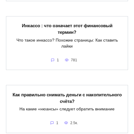
Инкассо : что означает этот финансовый
термин?
Что такое инкассо? Похожие страницы: Как ставить
лайки
1
781
Как правильно снимать деньги с накопительного
счёта?
На какие «нюансы» следует обратить внимание
1
2.5к.