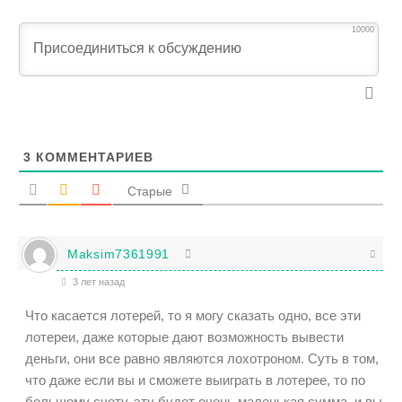
10000
3
КОММЕНТАРИЕВ
Старые
Maksim7361991
3 лет назад
Что касается лотерей, то я могу сказать одно, все эти
лотереи, даже которые дают возможность вывести
деньги, они все равно являются лохотроном. Суть в том,
что даже если вы и сможете выиграть в лотерее, то по
большому счету, эту будет очень маленькая сумма, и вы