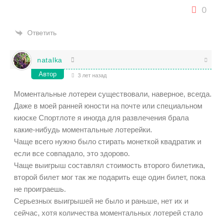
0
Ответить
natalka
Автор
3 лет назад
Моментальные лотереи существовали, наверное, всегда.
Даже в моей ранней юности на почте или специальном
киоске Спортлоте я иногда для развлечения брала
какие-нибудь моментальные лотерейки.
Чаще всего нужно было стирать монеткой квадратик и
если все совпадало, это здорово.
Чаще выигрыш составлял стоимость второго билетика,
второй билет мог так же подарить еще один билет, пока
не проиграешь.
Серьезных выигрышей не было и раньше, нет их и
сейчас, хотя количества моментальных лотерей стало