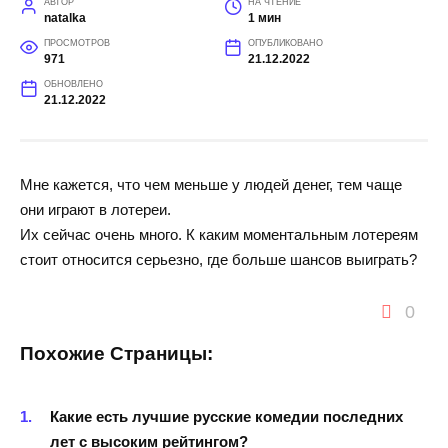
АВТОР
НА ЧТЕНИЕ
natalka
1 мин
ПРОСМОТРОВ
ОПУБЛИКОВАНО
971
21.12.2022
ОБНОВЛЕНО
21.12.2022
Мне кажется, что чем меньше у людей денег, тем чаще
они играют в лотереи.
Их сейчас очень много. К каким моментальным лотереям
стоит относится серьезно, где больше шансов выиграть?
0
Похожие Страницы:
Какие есть лучшие русские комедии последних
лет с высоким рейтингом?