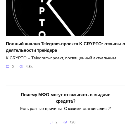
Полный анализ Telegram-проекта K CRYPTO: отзывы о
деятельности трейдера
K CRYPTO – Telegram-проект, посвященный актуальным
0
4.8к.
Почему МФО могут отказывать в выдаче
кредита?
Есть разные причины. С какими сталкивались?
2
720