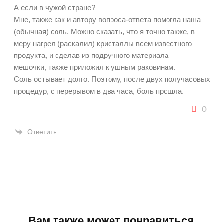
А если в чужой стране?
Мне, также как и автору вопроса-ответа помогла наша
(обычная) соль. Можно сказать, что я точно также, в
меру нагрел (раскалил) кристаллы всем известного
продукта, и сделав из подручного материала —
мешочки, также приложил к ушным раковинам.
Соль остывает долго. Поэтому, после двух получасовых
процедур, с перерывом в два часа, боль прошла.
0
Ответить
Вам также может понравиться