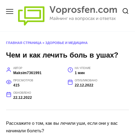
Перейти
к
содержанию
ГЛАВНАЯ СТРАНИЦА
»
ЗДОРОВЬЕ И МЕДИЦИНА
Чем и как лечить боль в ушах?
АВТОР
НА ЧТЕНИЕ
Maksim7361991
1 мин
ПРОСМОТРОВ
ОПУБЛИКОВАНО
415
22.12.2022
ОБНОВЛЕНО
22.12.2022
Расскажите о том, как вы лечили уши, если они у вас
начинали болеть?