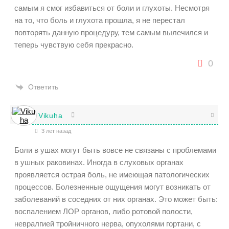
самым я смог избавиться от боли и глухоты. Несмотря
на то, что боль и глухота прошла, я не перестал
повторять данную процедуру, тем самым вылечился и
теперь чувствую себя прекрасно.
0
Ответить
Vikuha
3 лет назад
Боли в ушах могут быть вовсе не связаны с проблемами
в ушных раковинах. Иногда в слуховых органах
проявляется острая боль, не имеющая патологических
процессов. Болезненные ощущения могут возникать от
заболеваний в соседних от них органах. Это может быть:
воспалением ЛОР органов, либо ротовой полости,
невралгией тройничного нерва, опухолями гортани, с