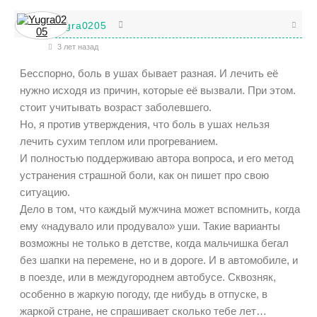
Yugra0205
3 лет назад
Бесспорно, боль в ушах бывает разная. И лечить её
нужно исходя из причин, которые её вызвали. При этом.
стоит учитывать возраст заболевшего.
Но, я против утверждения, что боль в ушах нельзя
лечить сухим теплом или прогреванием.
И полностью поддерживаю автора вопроса, и его метод
устранения страшной боли, как он пишет про свою
ситуацию.
Дело в том, что каждый мужчина может вспомнить, когда
ему «надувало или продувало» уши. Такие варианты
возможны не только в детстве, когда мальчишка бегал
без шапки на перемене, но и в дороге. И в автомобиле, и
в поезде, или в междугороднем автобусе. Сквозняк,
особенно в жаркую погоду, где нибудь в отпуске, в
жаркой стране, не спрашивает сколько тебе лет…