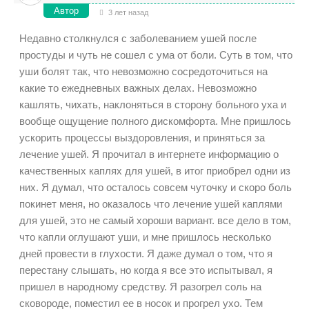
Автор
3 лет назад
Недавно столкнулся с заболеванием ушей после
простуды и чуть не сошел с ума от боли. Суть в том, что
уши болят так, что невозможно сосредоточиться на
какие то ежедневных важных делах. Невозможно
кашлять, чихать, наклоняться в сторону больного уха и
вообще ощущение полного дискомфорта. Мне пришлось
ускорить процессы выздоровления, и приняться за
лечение ушей. Я прочитал в интернете информацию о
качественных каплях для ушей, в итог приобрел одни из
них. Я думал, что осталось совсем чуточку и скоро боль
покинет меня, но оказалось что лечение ушей каплями
для ушей, это не самый хороши вариант. все дело в том,
что капли оглушают уши, и мне пришлось несколько
дней провести в глухости. Я даже думал о том, что я
перестану слышать, но когда я все это испытывал, я
пришел в народному средству. Я разогрел соль на
сковороде, поместил ее в носок и прогрел ухо. Тем