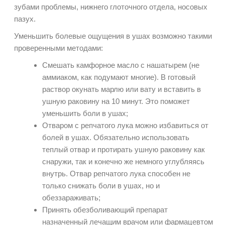
зубами проблемы, нижнего глоточного отдела, носовых
пазух.
Уменьшить болевые ощущения в ушах возможно такими
проверенными методами:
Смешать камфорное масло с нашатырем (не
аммиаком, как подумают многие). В готовый
раствор окунать марлю или вату и вставить в
ушную раковину на 10 минут. Это поможет
уменьшить боли в ушах;
Отваром с репчатого лука можно избавиться от
болей в ушах. Обязательно использовать
теплый отвар и протирать ушную раковину как
снаружи, так и конечно же немного углубляясь
внутрь. Отвар репчатого лука способен не
только снижать боли в ушах, но и
обеззараживать;
Принять обезболивающий препарат
назначенный лечащим врачом или фармацевтом