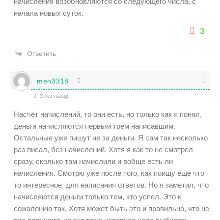
начисления возобновляются со следующего числа, с
начала новых суток.
3
Ответить
men3318
3 лет назад
Насчёт начислений, то они есть, но только как я понял,
деньги начисляются первым трем написавшим.
Остальные уже пишут не за деньги. Я сам так несколько
раз писал, без начислений. Хотя я как то не смотрел
сразу, сколько там начислили и вобще есть ли
начисления. Смотрю уже после того, как поищу еще что
то интересное, для написания ответов. Но я заметил, что
начисляются деньги только тем, кто успел. Это к
сожалению так. Хотя может быть это и правильно, что не