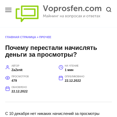
Перейти
к
содержанию
ГЛАВНАЯ СТРАНИЦА
»
ПРОЧЕЕ
Почему перестали начислять
деньги за просмотры?
АВТОР
НА ЧТЕНИЕ
ZaZenit
1 мин
ПРОСМОТРОВ
ОПУБЛИКОВАНО
479
22.12.2022
ОБНОВЛЕНО
22.12.2022
С 10 декабря нет никаких начислений за просмотры