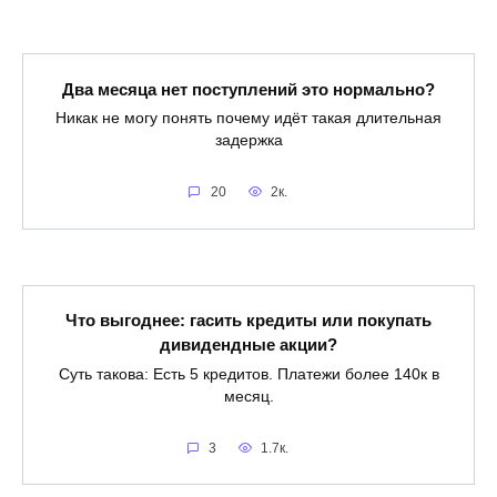
Два месяца нет поступлений это нормально?
Никак не могу понять почему идёт такая длительная
задержка
20
2к.
Что выгоднее: гасить кредиты или покупать
дивидендные акции?
Суть такова: Есть 5 кредитов. Платежи более 140к в
месяц.
3
1.7к.