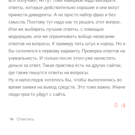
все получают, но тут тоже наверное надо выбирать
ответы, которые действительно хорошие и они могут
принести дивиденты. А не просто набор фраз и без
смысла. Поэтому тут надо как то решать этот вопрос.
Или же выбирать лучшие ответы, с помощью
модерации, или же ограничивать вобще написание
ответов на вопросы. К примеру пять штук и хорош. Но я
бы склонялся к первому варианту. Проверка ответов на
уникальность. И только после этого уже начислять
деньги за ответ. Такая практика есть на других сайтах,
где также пишутся ответы на вопросы.
Ну и напоследок хотелось бы, чтобы выполнялись во
время заявки на вывод средств. Это тоже важно. Иначе
люди просто уйдут с сайта.
-1
Ответить