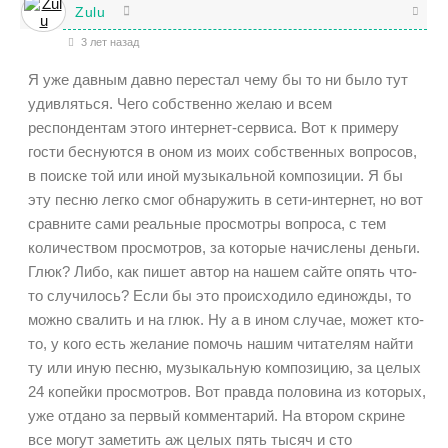
Zulu
3 лет назад
Я уже давным давно перестал чему бы то ни было тут
удивляться. Чего собственно желаю и всем
респондентам этого интернет-сервиса. Вот к примеру
гости беснуются в оном из моих собственных вопросов,
в поиске той или иной музыкальной композиции. Я бы
эту песню легко смог обнаружить в сети-интернет, но вот
сравните сами реальные просмотры вопроса, с тем
количеством просмотров, за которые начислены деньги.
Глюк? Либо, как пишет автор н
а нашем сайте опять что-
то случилось? Если бы это происходило единожды, то
можно свалить и на глюк. Ну а в ином случае, может кто-
то, у кого есть желание помочь нашим читателям найти
ту или иную песню, музыкальную композицию, за целых
24 копейки просмотров. Вот правда половина из которых,
уже отдано за первый комментарий. На втором скрине
все могут заметить аж целых пять тысяч и сто