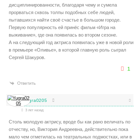
дисциплинированности, благодаря чему и сумела
прорваться сквозь толпы подобных себе людей,
пытавшихся найти своё счастье в большом городе.
Первую популярность ей принёс фильм «Игра на
выживание», где она появилась во втором сезоне.
А на следующий год актриса появилась уже в новой роли
в премьере «Оливье», в которой главную роль сыграл
Сергей Шакуров.
1
Ответить
Yugra0205
3 лет назад
Столь молодую актрису, вроде бы как рано величать по
отчеству, но, Виктория Андреевна, действительно пока
мало чем отметилась на театральных подмостках, или в