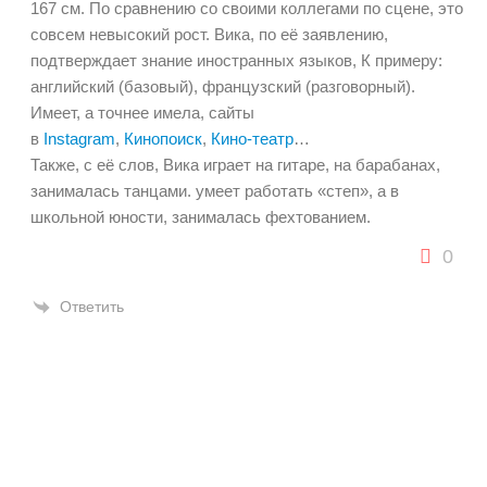
167 см. По сравнению со своими коллегами по сцене, это
совсем невысокий рост. Вика, по её заявлению,
подтверждает знание иностранных языков, К примеру:
английский (базовый), французский (разговорный).
Имеет, а точнее имела, сайты
в
Instagram
,
Кинопоиск
,
Кино-театр
…
Также, с её слов, Вика играет на гитаре, на барабанах,
занималась танцами. умеет работать «степ», а в
школьной юности, занималась фехтованием.
0
Ответить