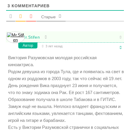
3
КОММЕНТАРИЕВ
Старые
Mr.Stifen
Автор
3 лет назад
Виктория Разумовская молодая российская
киноактриса.
Родом девушка из города Тула, где и появилась на свет в
одном из роддомов в 2003 году, так что сейчас ей 19 лет.
День рождения Вика празднует 23 июня и получается,
что по знаку зодиака она Рак. Её рост 167 сантиметров.
Образование получала в школе Табакова и в ГИТИС.
Замуж ещё не вышла. Неплохо владеет французским и
английским языками, увлекается танцами, фехтованием,
игрой на гитаре и барабанах.
Есть у Виктории Разумовской странички в социальных