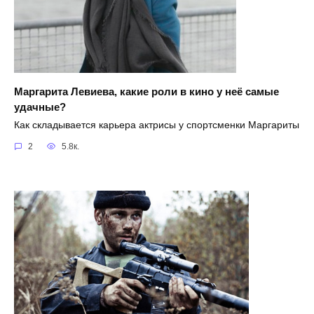
Маргарита Левиева, какие роли в кино у неё самые
удачные?
Как складывается карьера актрисы у спортсменки Маргариты
2
5.8к.