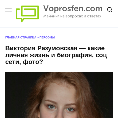
Перейти
к
содержанию
ГЛАВНАЯ СТРАНИЦА
»
ПЕРСОНЫ
Виктория Разумовская — какие
личная жизнь и биография, соц
сети, фото?