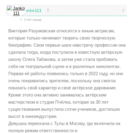
Janko111
3 лет назад
Виктория Разумовская относится к юным актрисам,
которые только начинают творить свою творческую
биографию. Свои первые шаги навстречу профессии она
сделала тогда, когда поступила в известную актёрскую
школу Олега Табакова, а затем уже стала пробовать
себя на театральной сцене и в различных кинолентах.
Первая её работы появились только в 2022 году, но они
очень понравились зрителям, поскольку она смогла
показать свой характер и своё актёрское дарование.
Кроме этого она активно занималась актёрским
мастерством в студии Пчёлка, которая за 30 лет
существования выпустила сотни учеников, достигших
высот в киноиндустрии.
Девушка переехала с Тулы в Москву, где включила на
полную режим ответственности и