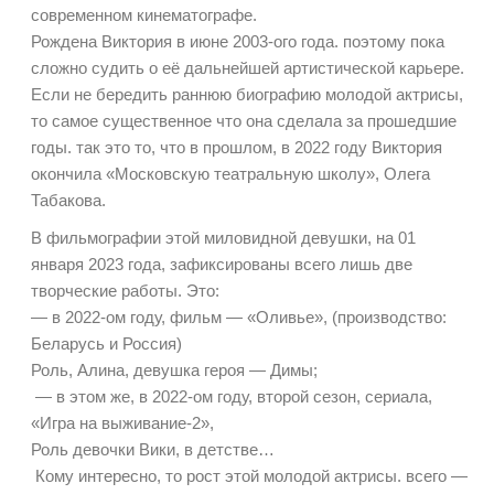
современном кинематографе.
Рождена Виктория в июне 2003-ого года. поэтому пока
сложно судить о её дальнейшей артистической карьере.
Если не бередить раннюю биографию молодой актрисы,
то самое существенное что она сделала за прошедшие
годы. так это то, что в прошлом, в 2022 году Виктория
окончила «Московскую театральную школу», Олега
Табакова.
В фильмографии этой миловидной девушки, на 01
января 2023 года, зафиксированы всего лишь две
творческие работы. Это:
— в 2022-ом году, фильм — «Оливье», (производство:
Беларусь и Россия)
Роль, Алина, девушка героя — Димы;
— в этом же, в 2022-ом году, второй сезон, сериала,
«Игра на выживание-2»,
Роль девочки Вики, в детстве…
Кому интересно, то рост этой молодой актрисы. всего —