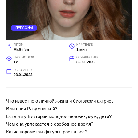
ПЕРСОНЫ
АВТОР
НА ЧТЕНИЕ
Mr.Stifen
1 мин
ПРОСМОТРОВ
ОПУБЛИКОВАНО
1к.
03.01.2023
ОБНОВЛЕНО
03.01.2023
Что известно о личной жизни и биографии актрисы
Виктории Разумовской?
Есть ли у Виктории молодой человек, муж, дети?
Чем она увлекается в свободное время?
Какие параметры фигуры, рост и вес?