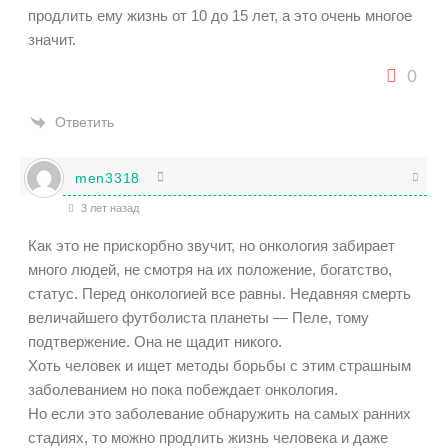
продлить ему жизнь от 10 до 15 лет, а это очень многое
значит.
0
Ответить
men3318
3 лет назад
Как это не прискорбно звучит, но онкология забирает
много людей, не смотря на их положение, богатство,
статус. Перед онкологией все равны. Недавняя смерть
величайшего футболиста планеты — Пеле, тому
подтвержение. Она не щадит никого.
Хоть человек и ищет методы борьбы с этим страшным
заболеванием но пока побеждает онкология.
Но если это заболевание обнаружить на самых ранних
стадиях, то можно продлить жизнь человека и даже