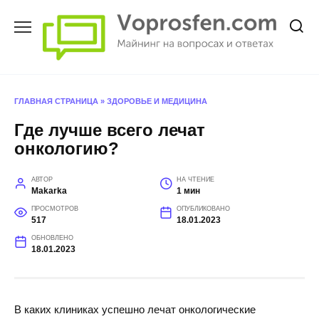
Перейти
к
содержанию
ГЛАВНАЯ СТРАНИЦА
»
ЗДОРОВЬЕ И МЕДИЦИНА
Где лучше всего лечат
онкологию?
АВТОР
НА ЧТЕНИЕ
Makarka
1 мин
ПРОСМОТРОВ
ОПУБЛИКОВАНО
517
18.01.2023
ОБНОВЛЕНО
18.01.2023
В каких клиниках успешно лечат онкологические