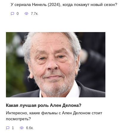
У сериала Нинель (2024), когда покажут новый сезон?
0
7.7к.
Какая лучшая роль Ален Делона?
Интересно, какие фильмы с Ален Делоном стоит
посмотреть?
1
6.6к.