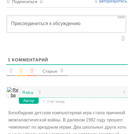
авторизуйтесь
Подписаться
10000
1
КОММЕНТАРИЙ
Старые
Reba
Автор
3 лет назад
Безобидная детская компьютерная игра стала причиной
межгалактической войны. В далеком 1982 году прошел
чемпионат по аркадным играм. Два школьных друга хоть