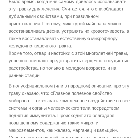
Было время. когда мне самому довелось использовать
эту травку для лечения. Считается. что она обладает
дубильными свойствами, при правильном
приготовлении. Поэтому, микстурой майорана можно
восстанавливать дёсна. устранять их кровоточивость, а
также восстанавливать естественную микрофлору
желудочно-кишечного тракта.
Кроме того, отвар и настойки с этой многолетней травы,
успешно помогают предотвратить сердечно-сосудистые
расстройства, но только в молодом возрасте, и на
ранней стадии.
В полуофициальном (или в народном) описании, про эту
траву сказано, что: «Главное полезное свойство
майорана — оказывать комплексное воздействие на все
системы и органы человеческого тела посредством
поднятия иммунитета. Происходит это благодаря
повышенному содержанию таких микро- и
макроэлементов, как железо, марганец и кальций».
Спорить нет оснований, если почитать рецепты. которые