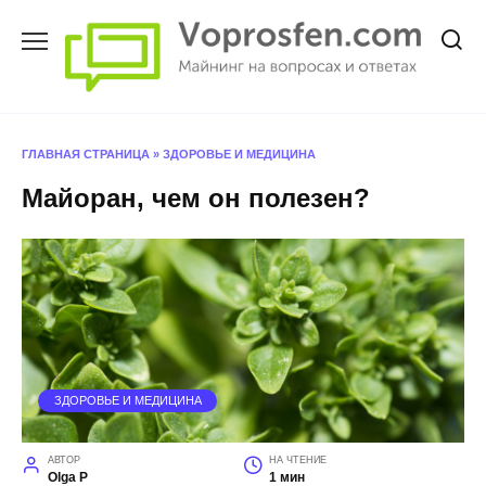
Перейти
к
содержанию
ГЛАВНАЯ СТРАНИЦА
»
ЗДОРОВЬЕ И МЕДИЦИНА
Майоран, чем он полезен?
ЗДОРОВЬЕ И МЕДИЦИНА
АВТОР
НА ЧТЕНИЕ
Olga P
1 мин