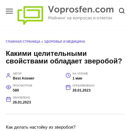
Перейти
к
содержанию
ГЛАВНАЯ СТРАНИЦА
»
ЗДОРОВЬЕ И МЕДИЦИНА
Какими целительными
свойствами обладает зверобой?
АВТОР
НА ЧТЕНИЕ
Best Answer
1 мин
ПРОСМОТРОВ
ОПУБЛИКОВАНО
580
26.01.2023
ОБНОВЛЕНО
26.01.2023
Как делать настойку из зверобоя?