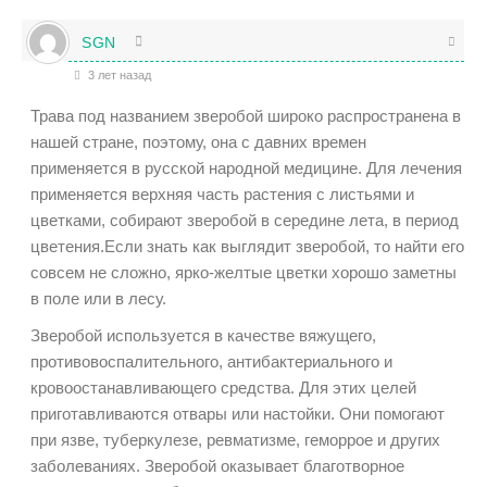
SGN
3 лет назад
Трава под названием зверобой широко распространена в
нашей стране, поэтому, она с давних времен
применяется в русской народной медицине. Для лечения
применяется верхняя часть растения с листьями и
цветками, собирают зверобой в середине лета, в период
цветения.Если знать как выглядит зверобой, то найти его
совсем не сложно, ярко-желтые цветки хорошо заметны
в поле или в лесу.
Зверобой используется в качестве вяжущего,
противовоспалительного, антибактериального и
кровоостанавливающего средства. Для этих целей
приготавливаются отвары или настойки. Они помогают
при язве, туберкулезе, ревматизме, геморрое и других
заболеваниях. Зверобой оказывает благотворное