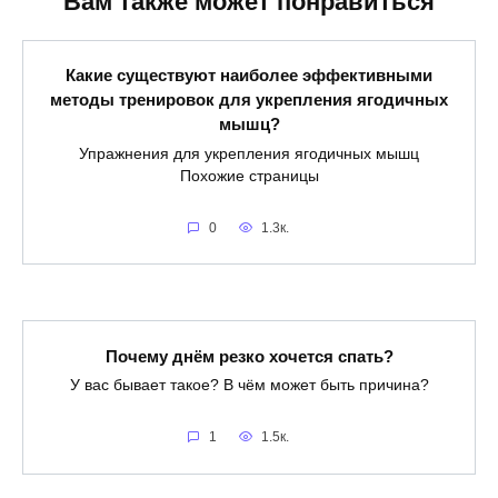
Вам также может понравиться
Какие существуют наиболее эффективными
методы тренировок для укрепления ягодичных
мышц?
Упражнения для укрепления ягодичных мышц
Похожие страницы
0
1.3к.
Почему днём резко хочется спать?
У вас бывает такое? В чём может быть причина?
1
1.5к.