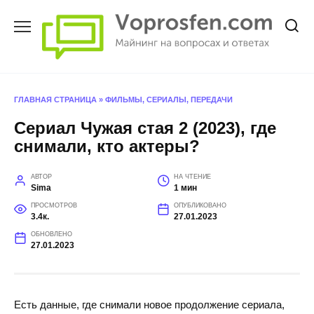
Перейти
к
содержанию
ГЛАВНАЯ СТРАНИЦА
»
ФИЛЬМЫ, СЕРИАЛЫ, ПЕРЕДАЧИ
Сериал Чужая стая 2 (2023), где
снимали, кто актеры?
АВТОР
НА ЧТЕНИЕ
Sima
1 мин
ПРОСМОТРОВ
ОПУБЛИКОВАНО
3.4к.
27.01.2023
ОБНОВЛЕНО
27.01.2023
Есть данные, где снимали новое продолжение сериала,