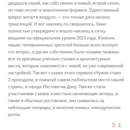
двадцати серий, как собственно и новый, второй сезон,
он тоже отснят в аналогичном формате. Единственный
вопрос витал в воздухе — это точная дата начала
трансляций. И вот наконец-то свершилось. Кино
полностью утверждено и вошло наконец в сетку
вещания на официальном уровне 2023 года. Конечно
наших телевизионных зрителей больше всего волнует
тот вопрос, а где-же собственно были позаимствованы
все те красивые уличные съемки и архитектурные
места, которые изменяются с новой, но уже современной
застройкой. Так вот съемки этого сериала «Чужая стая»
2 проходили, в пожалуй самом любопытном месте нашей
страны, в городе Ростове-на-Дону. Там-же стали
участниками съемок и местные начинающие актеры, а
также и обычные ростовчане, они снимались за
небольшие гонорары, в многочисленных эпизодических
ролях.
1