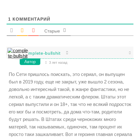
1
КОММЕНТАРИЙ
Старые
complete-bullshit
Автор
3 лет назад
По Сети пришлось поискать, это сериал, он выпущен
был в 2019 году, еще не закрыт, уже вышло 2 сезона,
довольно интересный такой, в жанре фантастики, но не
легкой, а с таким драматическим флером. Штаты этот
сериал выпустили и он 18+, так что не всякий подросток
его мог бы и посмотреть, да дома что-там, родители
будут решать. В Штатах среди чернокожих много
матерей, так называемых, одиночек, там процент их
просто таки зашкаливает. Вот и героиня главная сериала