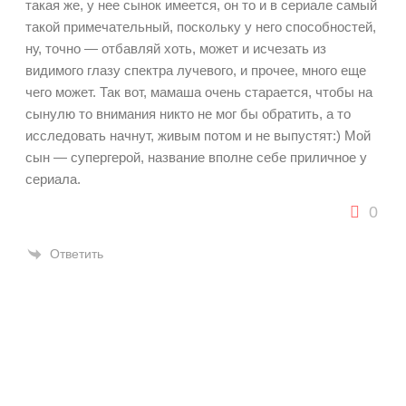
такая же, у нее сынок имеется, он то и в сериале самый
такой примечательный, поскольку у него способностей,
ну, точно — отбавляй хоть, может и исчезать из
видимого глазу спектра лучевого, и прочее, много еще
чего может. Так вот, мамаша очень старается, чтобы на
сынулю то внимания никто не мог бы обратить, а то
исследовать начнут, живым потом и не выпустят:) Мой
сын — супергерой, название вполне себе приличное у
сериала.
0
Ответить