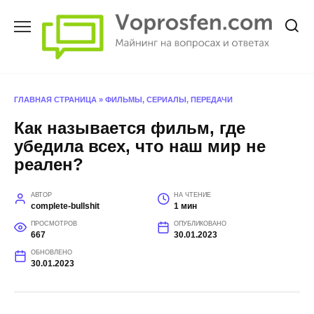
Перейти
к
содержанию
ГЛАВНАЯ СТРАНИЦА
»
ФИЛЬМЫ, СЕРИАЛЫ, ПЕРЕДАЧИ
Как называется фильм, где
убедила всех, что наш мир не
реален?
АВТОР
НА ЧТЕНИЕ
complete-bullshit
1 мин
ПРОСМОТРОВ
ОПУБЛИКОВАНО
667
30.01.2023
ОБНОВЛЕНО
30.01.2023