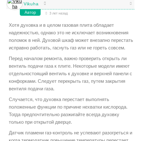
Vikuha
Автор
3 лет назад
Хотя духовка и в целом газовая плита обладает
надежностью, однако это не исключает возникновения
поломок в ней. Духовой шкаф может внезапно перестать
исправно работать, гаснуть газ или не гореть совсем.
Перед началом ремонта, важно проверить открыть ли
вентиль подачи газа к плите. Некоторые модели имеют
отдельностоящий вентиль к духовке и верхней панели с
конфорками. Следует перекрыть газ, путем закрытия
вентиля подачи газа.
Случается, что духовка перестает выполнять
положенные функции по причине нехватки кислорода.
Тогда предпочтительно разжигайте всегда духовку
только при открытой дверце.
Датчик пламени газ-контроль не успевают разогреться и
когда термодатчик повышение температуры перестает