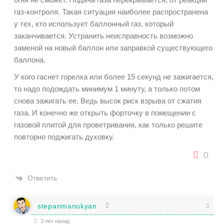
газ-контроля. Такая ситуация наиболее распространена
у тех, кто использует баллонный газ, который
заканчивается. Устранить неисправность возможно
заменой на новый баллон или заправкой существующего
баллона.
У кого гаснет горелка или более 15 секунд не зажигается,
то надо подождать минимум 1 минуту, а только потом
снова зажигать ее. Ведь высок риск взрыва от сжатия
газа. И конечно же открыть форточку в помещении с
газовой плитой для проветривания, как только решите
повторно поджигать духовку.
0
Ответить
stepanmanukyan
3 лет назад