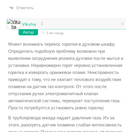
Ответить
Vikuha
Автор
3 лет назад
Может возникать перекос горелки в духовом шкафу.
Определить подобную проблему возможно при
выявлении затруднения розжига духовки после мытья и
установки. Неравномерно горит неровно установленная
горелка и извергать оранжевое пламя. Неисправность
приводит к тому, что не хватает теплового воздействия
пламени на датчик газ-контроля. От этого после
отпускания ручки электромагнитный клапан
автоматической системы, перекроет поступление газа.
Просто потребуется установить ровно горелку.
В трубопроводе иногда падает давление газа. Из-за
этого, разогреть датчик пламени слабая интенсивность
огня не сможет. Подача газа перекрывается, от реакции