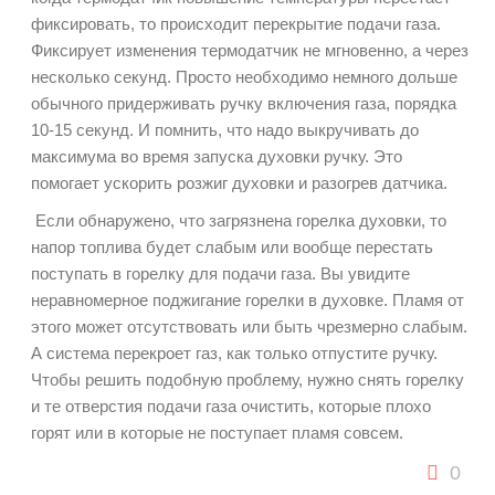
фиксировать, то происходит перекрытие подачи газа.
Фиксирует изменения термодатчик не мгновенно, а через
несколько секунд. Просто необходимо немного дольше
обычного придерживать ручку включения газа, порядка
10-15 секунд. И помнить, что надо выкручивать до
максимума во время запуска духовки ручку. Это
помогает ускорить розжиг духовки и разогрев датчика.
Если обнаружено, что загрязнена горелка духовки, то
напор топлива будет слабым или вообще перестать
поступать в горелку для подачи газа. Вы увидите
неравномерное поджигание горелки в духовке. Пламя от
этого может отсутствовать или быть чрезмерно слабым.
А система перекроет газ, как только отпустите ручку.
Чтобы решить подобную проблему, нужно снять горелку
и те отверстия подачи газа очистить, которые плохо
горят или в которые не поступает пламя совсем.
0