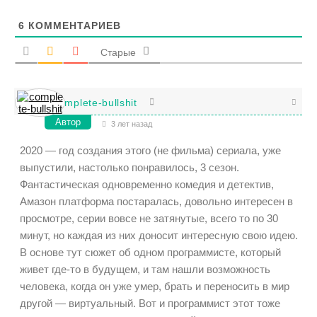
6
КОММЕНТАРИЕВ
Старые
complete-bullshit
Автор
3 лет назад
2020 — год создания этого (не фильма) сериала, уже
выпустили, настолько понравилось, 3 сезон.
Фантастическая одновременно комедия и детектив,
Амазон платформа постаралась, довольно интересен в
просмотре, серии вовсе не затянутые, всего то по 30
минут, но каждая из них доносит интересную свою идею.
В основе тут сюжет об одном программисте, который
живет где-то в будущем, и там нашли возможность
человека, когда он уже умер, брать и переносить в мир
другой — виртуальный. Вот и программист этот тоже