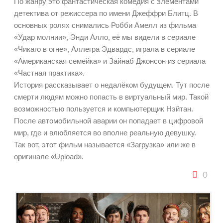
По жанру это фантастическая комедия с элементами
детектива от режиссера по имени Джеффри Блитц. В
основных ролях снимались Робби Амелл из фильма
«Удар молнии», Энди Алло, её мы видели в сериале
«Чикаго в огне», Аллегра Эдвардс, играла в сериале
«Американская семейка» и Зайнаб Джонсон из сериала
«Частная практика».
История рассказывает о недалёком будущем. Тут после
смерти людям можно попасть в виртуальный мир. Такой
возможностью пользуется и компьютерщик Нэйтан.
После автомобильной аварии он попадает в цифровой
мир, где и влюбляется во вполне реальную девушку.
Так вот, этот фильм называется «Загрузка» или же в
оригинале «Upload».
0