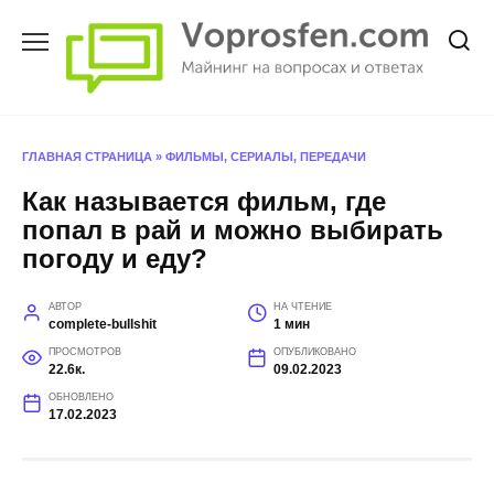
Перейти
к
содержанию
ГЛАВНАЯ СТРАНИЦА
»
ФИЛЬМЫ, СЕРИАЛЫ, ПЕРЕДАЧИ
Как называется фильм, где
попал в рай и можно выбирать
погоду и еду?
АВТОР
НА ЧТЕНИЕ
complete-bullshit
1 мин
ПРОСМОТРОВ
ОПУБЛИКОВАНО
22.6к.
09.02.2023
ОБНОВЛЕНО
17.02.2023