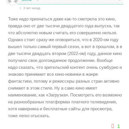
3 лет назад
Тоже надо признаться даже как-то смотрела это кино,
правда оно от две тысячи двадцатого года выпуска, так
что абсолютно новым считать его совершенно нельзя.
Однако стоит сразу-же оговориться, что в 2020-ом году
вышел только самый первый сезон, а вот в прошлом, в в
две тысячи двадцать втором (2022-ом) году, данное кино
получило свое долгожданное продолжение. Вообще
надо сказать, что зрительский контент очень сумбурно и
знаково принимает все кино-новинки в жанре
фантастики, потому и режиссеры разных стран активно
снимают в этом стиле. Ну а само кино имеет
наименование, как
«Загрузка». Посмотреть его возможно
на разнообразных платформах платного телевидения,
хотя наверняка и бесплатные сайты для просмотра,
тоже легко отыскать.
1