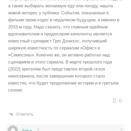
а также выбирать желаемую еду или погоду, нашла
живой интерес у публики. События, показанные в
фильме происходят в недалеком будущем, а именно в
2033-м году. Надо сказать, что главным идейным
вдохновителем и продюсером киноленты является
известный сценарист Грег Дэниэлс, получивший
широкую известность по сериалам «Офис» и
«Симпсоны». Конечно же, он активно работал над
сценарием и этого сериала. В марте прошлого года
(2022) зрителям был представлен второй сезон
киносериала, после завершения которого стало
известно, что будет продолжение истории и в третьем
сезоне.
0
Ответить
Sima