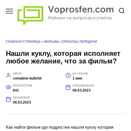
Перейти
к
содержанию
ГЛАВНАЯ СТРАНИЦА
»
ФИЛЬМЫ, СЕРИАЛЫ, ПЕРЕДАЧИ
Нашли куклу, которая исполняет
любое желание, что за фильм?
АВТОР
НА ЧТЕНИЕ
complete-bullshit
1 мин
ПРОСМОТРОВ
ОПУБЛИКОВАНО
641
06.03.2023
ОБНОВЛЕНО
06.03.2023
Как найти фильм где подростки нашли куклу которая