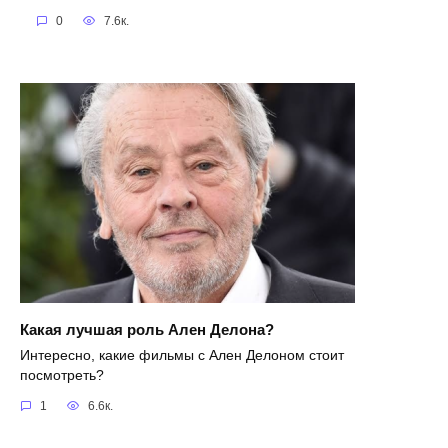
0
7.6к.
Какая лучшая роль Ален Делона?
Интересно, какие фильмы с Ален Делоном стоит
посмотреть?
1
6.6к.