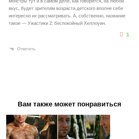
монстры тут и в самом деле, как говорится, на любой
вкус, будет зрителям возраста детского вполне себе
интересно их рассматривать. А, собственно, название
такое — Ужастики 2: беспокойный Хеллоуин.
1
Ответить
Вам также может понравиться