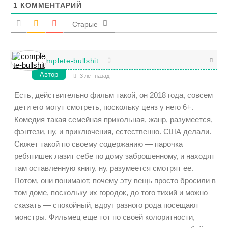
1
КОММЕНТАРИЙ
Старые
complete-bullshit
Автор
3 лет назад
Есть, действительно фильм такой, он 2018 года, совсем
дети его могут смотреть, поскольку ценз у него 6+.
Комедия такая семейная прикольная, жанр, разумеется,
фэнтези, ну, и приключения, естественно. США делали.
Сюжет такой по своему содержанию — парочка
ребятишек лазит себе по дому заброшенному, и находят
там оставленную книгу, ну, разумеется смотрят ее.
Потом, они понимают, почему эту вещь просто бросили в
том доме, поскольку их городок, до того тихий и можно
сказать — спокойный, вдруг разного рода посещают
монстры. Фильмец еще тот по своей колоритности,