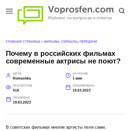
Перейти
к
содержанию
ГЛАВНАЯ СТРАНИЦА
»
ФИЛЬМЫ, СЕРИАЛЫ, ПЕРЕДАЧИ
Почему в российских фильмах
современные актрисы не поют?
АВТОР
НА ЧТЕНИЕ
Romashka
1 мин
ПРОСМОТРОВ
ОПУБЛИКОВАНО
518
19.03.2023
ОБНОВЛЕНО
19.03.2023
В советских фильмах многие артисты пели сами.