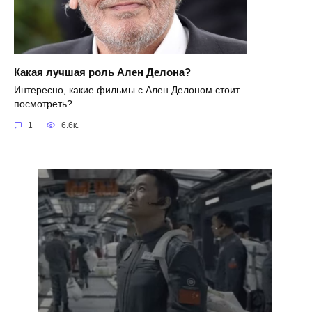
Какая лучшая роль Ален Делона?
Интересно, какие фильмы с Ален Делоном стоит
посмотреть?
1
6.6к.