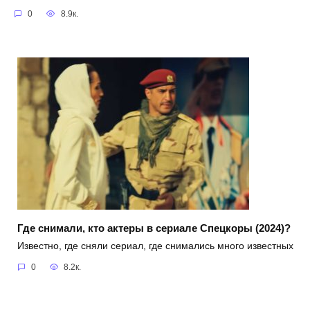
0
8.9к.
Где снимали, кто актеры в сериале Спецкоры (2024)?
Известно, где сняли сериал, где снимались много известных
0
8.2к.