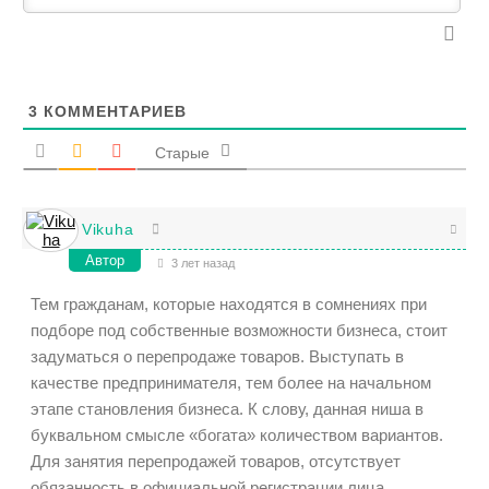
3
КОММЕНТАРИЕВ
Старые
Vikuha
Автор
3 лет назад
Тем гражданам, которые находятся в сомнениях при
подборе под собственные возможности бизнеса, стоит
задуматься о перепродаже товаров. Выступать в
качестве предпринимателя, тем более на начальном
этапе становления бизнеса. К слову, данная ниша в
буквальном смысле «богата» количеством вариантов.
Для занятия перепродажей товаров, отсутствует
обязанность в официальной регистрации лица