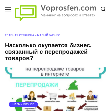
Перейти
к
содержанию
ГЛАВНАЯ СТРАНИЦА
»
МАЛЫЙ БИЗНЕС
Насколько окупается бизнес,
связанный с перепродажей
товаров?
МАЛЫЙ БИЗНЕС