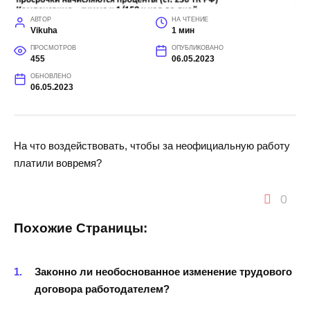
АВТОР
НА ЧТЕНИЕ
Vikuha
1 мин
ПРОСМОТРОВ
ОПУБЛИКОВАНО
455
06.05.2023
ОБНОВЛЕНО
06.05.2023
На что воздействовать, чтобы за неофициальную работу
платили вовремя?
0
Похожие Страницы:
Законно ли необоснованное изменение трудового
договора работодателем?