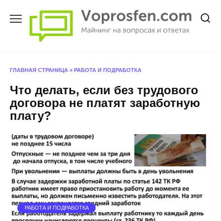
Перейти
к
содержанию
ГЛАВНАЯ СТРАНИЦА
»
РАБОТА И ПОДРАБОТКА
Что делать, если без трудового
договора не платят заработную
плату?
РАБОТА И ПОДРАБОТКА