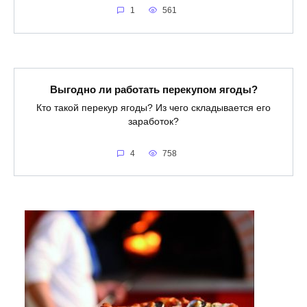
1
561
Выгодно ли работать перекупом ягоды?
Кто такой перекур ягоды? Из чего складывается его
заработок?
4
758