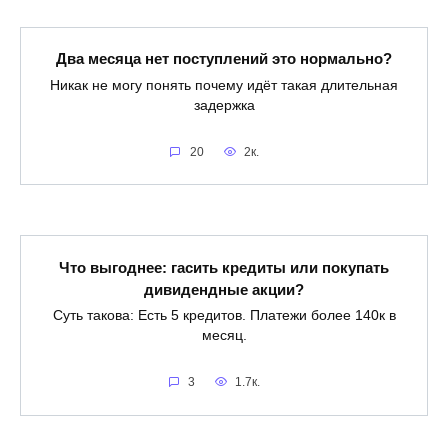
Два месяца нет поступлений это нормально?
Никак не могу понять почему идёт такая длительная
задержка
20
2к.
Что выгоднее: гасить кредиты или покупать
дивидендные акции?
Суть такова: Есть 5 кредитов. Платежи более 140к в
месяц.
3
1.7к.