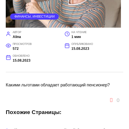
ФИНАНСЫ, ИНВЕСТИЦИИ
АВТОР
НА ЧТЕНИЕ
Alina
1 мин
ПРОСМОТРОВ
ОПУБЛИКОВАНО
572
15.08.2023
ОБНОВЛЕНО
15.08.2023
Какими льготами обладает работающий пенсионер?
0
Похожие Страницы: