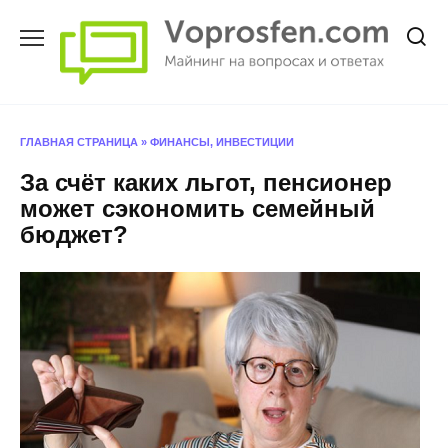
Перейти
к
содержанию
ГЛАВНАЯ СТРАНИЦА
»
ФИНАНСЫ, ИНВЕСТИЦИИ
За счёт каких льгот, пенсионер
может сэкономить семейный
бюджет?