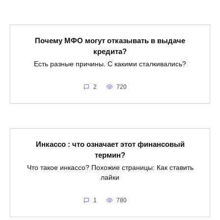
Почему МФО могут отказывать в выдаче
кредита?
Есть разные причины. С какими сталкивались?
2
720
Инкассо : что означает этот финансовый
термин?
Что такое инкассо? Похожие страницы: Как ставить
лайки
1
780