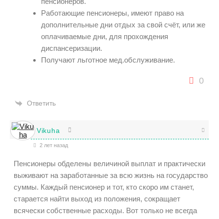
пенсионеров.
Работающие пенсионеры, имеют право на
дополнительные дни отдых за свой счёт, или же
оплачиваемые дни, для прохождения
диспансеризации.
Получают льготное мед.обслуживание.
0
Ответить
Vikuha
2 лет назад
Пенсионеры обделены величиной выплат и практически
выживают на заработанные за всю жизнь на государство
суммы. Каждый пенсионер и тот, кто скоро им станет,
старается найти выход из положения, сокращает
всячески собственные расходы. Вот только не всегда