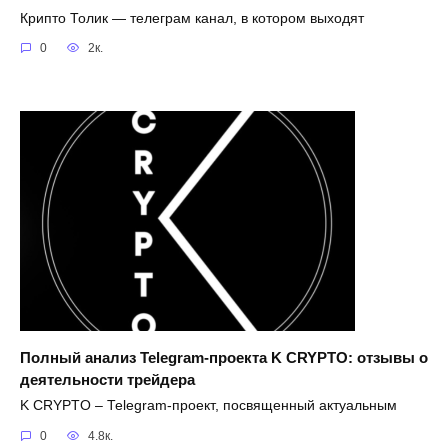
Крипто Толик — телеграм канал, в котором выходят
0
2к.
Полный анализ Telegram-проекта K CRYPTO: отзывы о
деятельности трейдера
K CRYPTO – Telegram-проект, посвященный актуальным
0
4.8к.