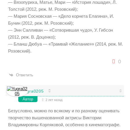
— Вязопуриха, Матье, Мари — «История лошади», Л.
Толстой (2012, реж. М. Розовский);
— Мария Сосновская — «Дело корнета Елагина», И.
Бунин (2012, реж. М. Розовский);
— Энн Салливан — «Сотворившая чудо», У. Гибсон
(2012, реж. В. Доценко);
— Бланш Дюбуа — «Трамвай «Желание»» (2014, реж. М.
Розовский).
0
Ответить
Yugra0205
Автор
2 лет назад
Безусловно, можно по всякому и по разному оценивать
творчество вышеназванной актрисы Виктории
Владимировны Корляковой, особенно в кинематографе.