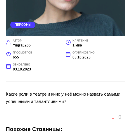
ПЕРСОНЫ
АВТОР
НА ЧТЕНИЕ
Yugra0205
1 мин
ПРОСМОТРОВ
ОПУБЛИКОВАНО
655
03.10.2023
ОБНОВЛЕНО
03.10.2023
Какие роли в театре и кино у неё можно назвать самыми
успешными и талантливыми?
0
Похожие Страницы: