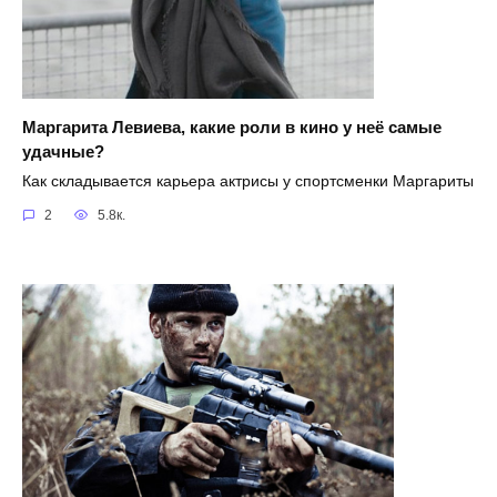
Маргарита Левиева, какие роли в кино у неё самые
удачные?
Как складывается карьера актрисы у спортсменки Маргариты
2
5.8к.