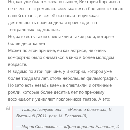
Но, как уже было «сказано выше», Виктория Корлякова
не очень-то стремилась «мелькать» на больших экранах
нашей страны, и вся её основная творческая
деятельность происходила и происходит на
театральных подмостках.
Но, зато есть такие спектакли и такие роли, которые
более десятка лет
Может по этой причине, ей как актрисе, не очень
комфортно было сниматься в кино в более молодом
возрасте.
И видимо по этой причине, у Виктории, которой уже
более тридцати лет, столь небольшая фильмография.
Но зато есть незабываемые спектакли, и отличные
ролли, которые более десятка лет по прежнему
восхищают и удивляют поклонников театра. А это:
— Тамара Полуэктова — «Роман о девочках», В.
Высоцкий (2011, реж. М. Розовский);
— Мария Сосновская — «Дело корнета Елагина», И.