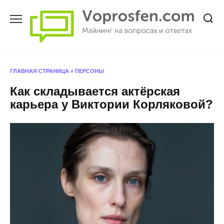
Перейти
к
содержанию
ГЛАВНАЯ СТРАНИЦА
»
ПЕРСОНЫ
Как складывается актёрская
карьера у Виктории Корляковой?