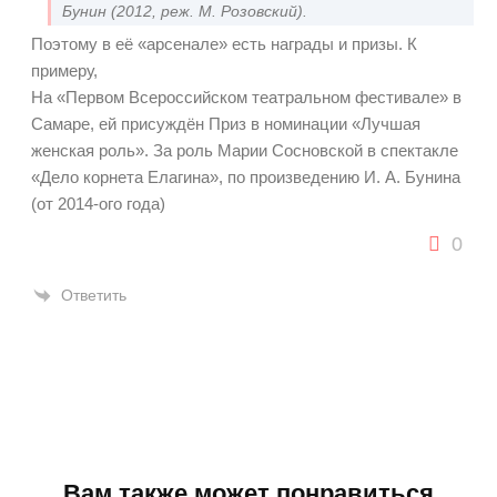
Бунин (2012, реж. М. Розовский).
Поэтому в её «арсенале» есть награды и призы. К
примеру,
На «Первом Всероссийском театральном фестивале» в
Самаре, ей присуждён Приз в номинации «Лучшая
женская роль». За роль Марии Сосновской в спектакле
«Дело корнета Елагина», по произведению И. А. Бунина
(от 2014-ого года)
0
Ответить
Вам также может понравиться