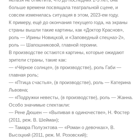
больше времени посвящала театральной сцене, и
совсем изменилась ситуация в этом, 2023-ем году.
К примеру, ещё до окончания текущего года, на экраны
страны вышли такие картины, как «Доктор Краснов»,
роль — Ирины Новицкой, и «Заповедный спецназ-2»,
роль — Шапошниковой, главной героини.
В производстве остаются картины, которые ожидают
зрители страны, такие как:
— «Чёрное солнце», (в производстве), роль Габи —
главная роль;
— «Птица счастья», (в производстве), роль — Катерина
Львовна;
— «Подружки невесты, (в производстве), роль — Жанна.
Особо значимые спектакли:
— Рене Дюшен — «Выпивая в одиночестве», Н. Фостер
(2011, реж. В. Шейман);
— Тамара Полуэктова — «Роман о девочках», В.
Высоцкий (2011, реж. М. Розовский);