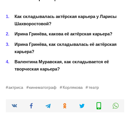
Как складывалась актёрская карьера у Ларисы
Шахворостовой?
Ирина Гринёва, какова её актёрская карьера?
Ирина Гринёва, как складывалась её актёрская
карьера?
Валентина Муравская, как складывается её
творческая карьера?
актриса
кинематограф
Корлякова
театр