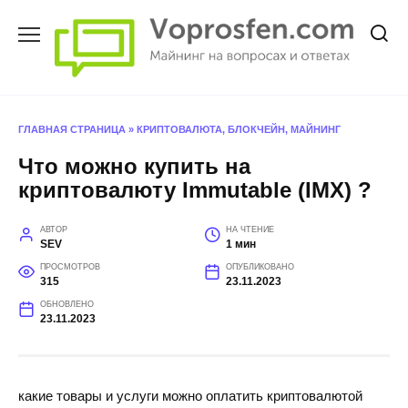
Перейти
к
содержанию
ГЛАВНАЯ СТРАНИЦА
»
КРИПТОВАЛЮТА, БЛОКЧЕЙН, МАЙНИНГ
Что можно купить на
криптовалюту Immutable (IMX) ?
АВТОР
НА ЧТЕНИЕ
SEV
1 мин
ПРОСМОТРОВ
ОПУБЛИКОВАНО
315
23.11.2023
ОБНОВЛЕНО
23.11.2023
какие товары и услуги можно оплатить криптовалютой