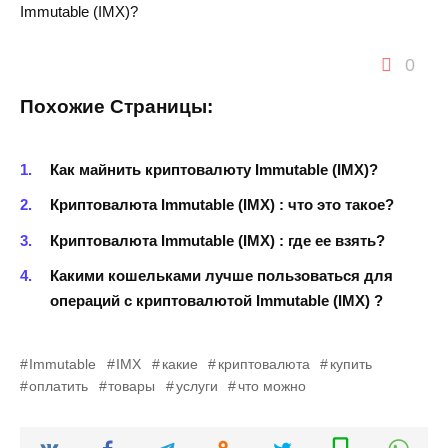
Immutable (IMX)?
0
Похожие Страницы:
Как майнить криптовалюту Immutable (IMX)?
Криптовалюта Immutable (IMX) : что это такое?
Криптовалюта Immutable (IMX) : где ее взять?
Какими кошельками лучше пользоваться для
операций с криптовалютой Immutable (IMX) ?
Immutable
IMX
какие
криптовалюта
купить
оплатить
товары
услуги
что можно