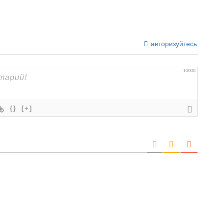
авторизуйтесь
10000
{}
[+]