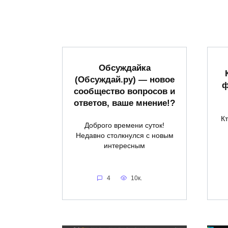
Обсуждайка
(Обсуждай.ру) — новое
ф
сообщество вопросов и
ответов, ваше мнение!?
К
Доброго времени суток!
Недавно столкнулся с новым
интересным
4
10к.