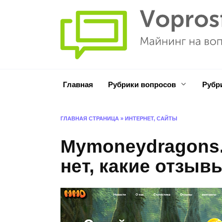
Перейти
к
содержанию
Главная
Рубрики вопросов
Рубр
ГЛАВНАЯ СТРАНИЦА
»
ИНТЕРНЕТ, САЙТЫ
Mymoneydragons.
нет, какие отзыв