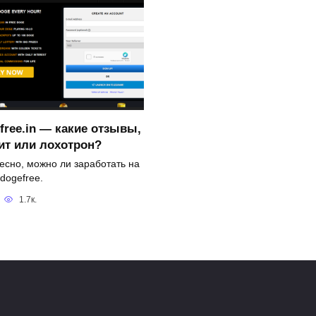
free.in — какие отзывы,
ит или лохотрон?
есно, можно ли заработать на
dogefree.
1.7к.