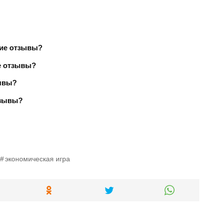
акие отзывы?
ие отзывы?
зывы?
отзывы?
экономическая игра