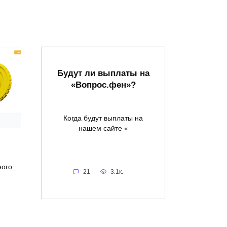
Будут ли выплаты на
«Вопрос.фен»?
Когда будут выплаты на
нашем сайте «
ного
21
3.1к.