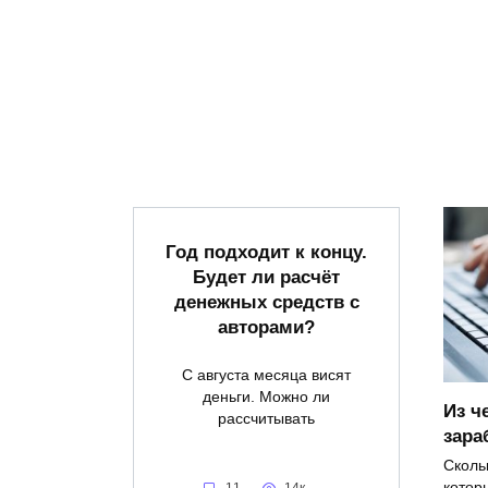
Год подходит к концу.
Будет ли расчёт
денежных средств с
авторами?
С августа месяца висят
деньги. Можно ли
Из ч
рассчитывать
зара
Сколь
котор