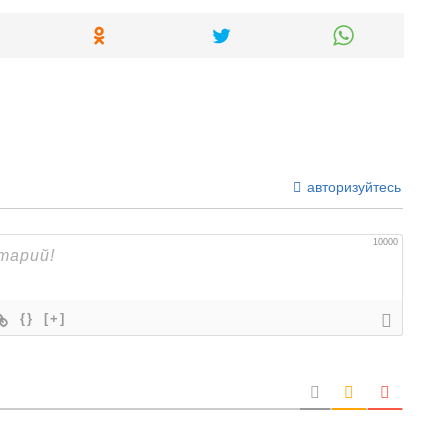
авторизуйтесь
10000
{}
[+]