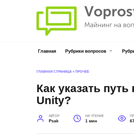
Перейти
к
содержанию
Главная
Рубрики вопросов
Рубр
ГЛАВНАЯ СТРАНИЦА
»
ПРОЧЕЕ
Как указать путь
Unity?
АВТОР
НА ЧТЕНИЕ
П
Psak
1 мин
6