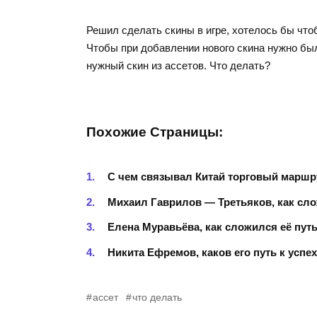
Решил сделать скины в игре, хотелось бы что
Чтобы при добавлении нового скина нужно был
нужный скин из ассетов. Что делать?
Похожие Страницы:
С чем связывал Китай торговый маршр
Михаил Гаврилов — Третьяков, как сло
Елена Муравьёва, как сложился её путь
Никита Ефремов, каков его путь к успе
ассет
что делать