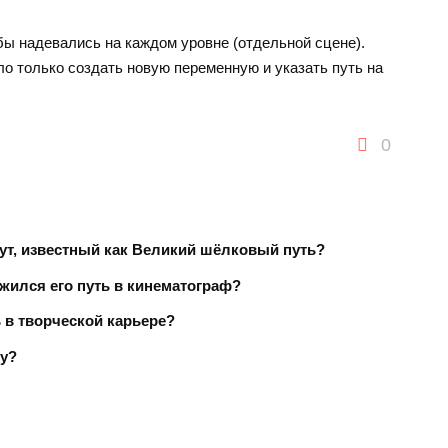
бы надевались на каждом уровне (отдельной сцене).
о только создать новую переменную и указать путь на
0
ут, известный как Великий шёлковый путь?
жился его путь в кинематограф?
 в творческой карьере?
ху?