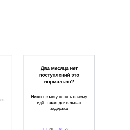
Два месяца нет
поступлений это
нормально?
Никак не могу понять почему
вою
идёт такая длительная
?
задержка
20
2к.