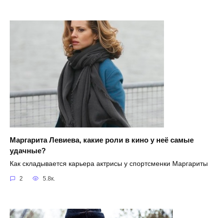
Маргарита Левиева, какие роли в кино у неё самые
удачные?
Как складывается карьера актрисы у спортсменки Маргариты
2
5.8к.