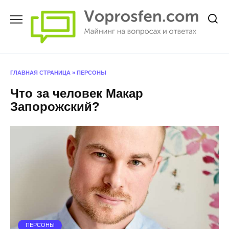
Перейти
к
содержанию
ГЛАВНАЯ СТРАНИЦА
»
ПЕРСОНЫ
Что за человек Макар
Запорожский?
ПЕРСОНЫ