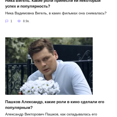
Ника Вигель. Какие роли принесли ей некоторый
успех и популярность?
Ника Вадимовна Вигель, в каких фильмах она снималась?
1
8.9к.
Пашков Александр, какие роли в кино сделали его
популярным?
Александр Викторович Пашков, как складывалась его