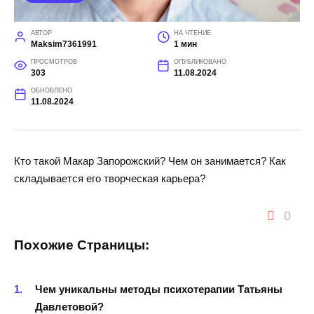
АВТОР
НА ЧТЕНИЕ
Maksim7361991
1 мин
ПРОСМОТРОВ
ОПУБЛИКОВАНО
303
11.08.2024
ОБНОВЛЕНО
11.08.2024
Кто такой Макар Запорожский? Чем он занимается? Как
складывается его творческая карьера?
0
Похожие Страницы:
Чем уникальны методы психотерапии Татьяны
Давлетовой?