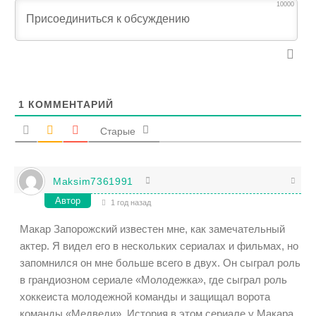
10000
1
КОММЕНТАРИЙ
Старые
Maksim7361991
Автор
1 год назад
Макар Запорожский известен мне, как замечательный
актер. Я видел его в нескольких сериалах и фильмах, но
запомнился он мне больше всего в двух. Он сыграл роль
в грандиозном сериале «Молодежка», где сыграл роль
хоккеиста молодежной команды и защищал ворота
команды «Медведи». История в этом сериале у Макара