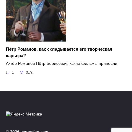
Пётр Романов, как складывается его творческая
карьера?
Актёр Романов Пётр Борисович, какие фильмы принесли
1
3.7к.
© 2026 voprosfen.com