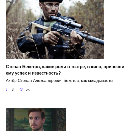
Степан Бекетов, какие роли в театре, в кино, принесли
ему успех и известность?
Актёр Степан Александрович Бекетов, как складывается
3
5к.