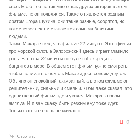
своя. Его было не так много, как других актеров в этом
фильме, но он появлялся. Также он является родным
братом Егора Щукина, они такие разные, ссорятся, но
потом взрослеют и становятся самыми близкими
людьми.
Также Макара я видел в фильме 22 минуты. Этот фильм
про морской флот, а Запорожский здесь играет главную
роль. Всего за 22 минуты он будет обезвредить
бандитов в море. В общем этот фильм нужно смотреть,
чтобы понимать о чем он. Макар здесь совсем другой.
Обычно он спокойный, аккуратный, а в этом фильме он
решительный, сильный и смелый. Я бы даже сказал, это
единственный фильм, где я увидел Макара в новом
амплуа. И я вам скажу быть резким ему тоже идет.
Только это все очень неожиданно.
0
Ответить