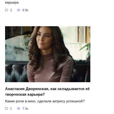
карьера
2
8.9к.
Анастасия Дворянская, как складывается её
творческая карьера?
Какие роли в кино, сделали актрису успешной?
1
7.3к.