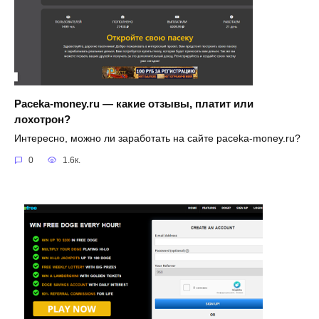
Paceka-money.ru — какие отзывы, платит или
лохотрон?
Интересно, можно ли заработать на сайте paceka-money.ru?
0
1.6к.