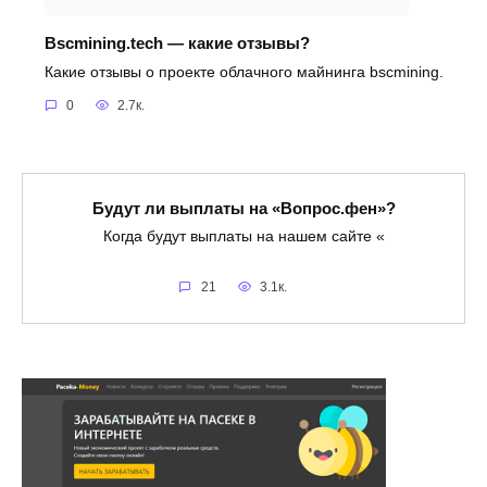
Bscmining.tech — какие отзывы?
Какие отзывы о проекте облачного майнинга bscmining.
0
2.7к.
Будут ли выплаты на «Вопрос.фен»?
Когда будут выплаты на нашем сайте «
21
3.1к.