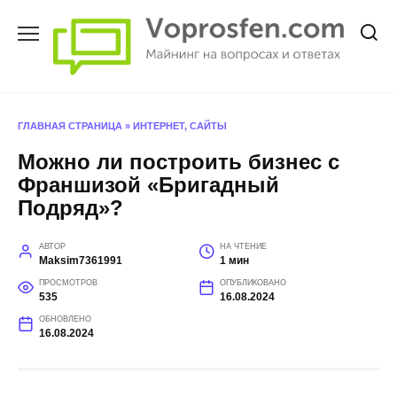
Перейти
к
содержанию
ГЛАВНАЯ СТРАНИЦА
»
ИНТЕРНЕТ, САЙТЫ
Можно ли построить бизнес с
Франшизой «Бригадный
Подряд»?
АВТОР
НА ЧТЕНИЕ
Maksim7361991
1 мин
ПРОСМОТРОВ
ОПУБЛИКОВАНО
535
16.08.2024
ОБНОВЛЕНО
16.08.2024