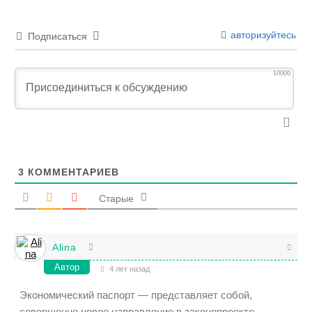
авторизуйтесь
Подписаться
10000
3
КОММЕНТАРИЕВ
Старые
Alina
Автор
4 лет назад
Экономический паспорт — представляет собой,
совершенно новое направление в законопроекте