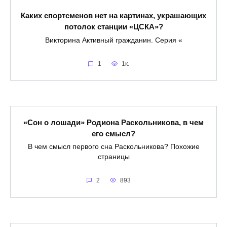
Каких спортсменов нет на картинах, украшающих
потолок станции «ЦСКА»?
Викторина Активный гражданин. Серия «
1
1к.
«Сон о лошади» Родиона Раскольникова, в чем
его смысл?
В чем смысл первого сна Раскольникова? Похожие
страницы
2
893