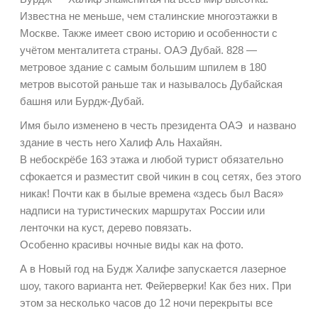
Известна не меньше, чем сталинские многоэтажки в
Москве. Также имеет свою историю и особенности с
учётом менталитета страны. ОАЭ Дубай. 828 —
метровое здание с самым большим шпилем в 180
метров высотой раньше так и называлось Дубайская
башня или Бурдж-Дубай.
Имя было изменено в честь президента ОАЭ и названо
здание в честь него Халиф Аль Нахайян.
В небоскрёбе 163 этажа и любой турист обязательно
сфокается и разместит свой чикин в соц сетях, без этого
никак! Почти как в былые времена «здесь был Вася»
надписи на туристических маршрутах России или
ленточки на куст, дерево повязать.
Особенно красивы ночные виды как на фото.
А в Новый год на Будж Халифе запускается лазерное
шоу, такого варианта нет. Фейерверки! Как без них. При
этом за несколько часов до 12 ночи перекрыты все