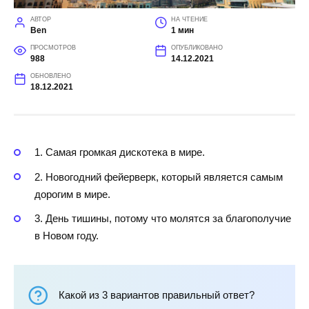
АВТОР
НА ЧТЕНИЕ
Ben
1 мин
ПРОСМОТРОВ
ОПУБЛИКОВАНО
988
14.12.2021
ОБНОВЛЕНО
18.12.2021
1. Самая громкая дискотека в мире.
2. Новогодний фейерверк, который является самым
дорогим в мире.
3. День тишины, потому что молятся за благополучие
в Новом году.
Какой из 3 вариантов правильный ответ?