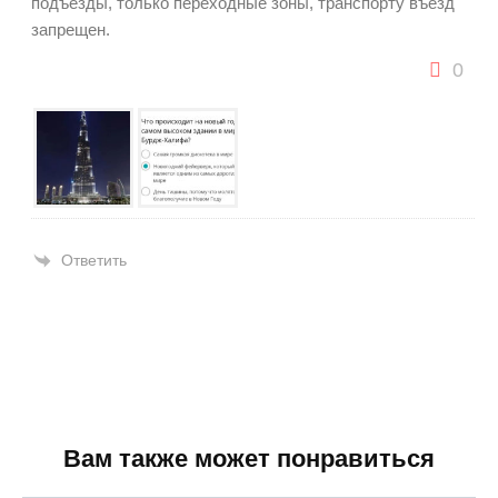
подъезды, только переходные зоны, транспорту въезд
запрещен.
0
Ответить
Вам также может понравиться