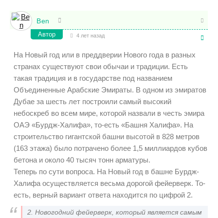
Ben
Автор
4 лет назад
На Новый год или в преддверии Нового года в разных
странах существуют свои обычаи и традиции. Есть
такая традиция и в государстве под названием
Объединенные Арабские Эмираты. В одном из эмиратов
Дубае за шесть лет построили самый высокий
небоскреб во всем мире, которой назвали в честь эмира
ОАЭ «Бурдж-Халифа», то-есть «Башня Халифа». На
строительство гигантской башни высотой в 828 метров
(163 этажа) было потрачено более 1,5 миллиардов кубов
бетона и около 40 тысяч тонн арматуры.
Теперь по сути вопроса. На Новый год в башне Бурдж-
Халифа осуществляется весьма дорогой фейерверк. То-
есть, верный вариант ответа находится по цифрой 2.
2. Новогодний фейерверк, который является самым