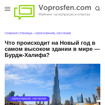
Перейти
к
содержанию
ГЛАВНАЯ СТРАНИЦА
»
ОБРАЗОВАНИЕ, ОБУЧЕНИЕ
Что происходит на Новый год в
самом высоком здании в мире —
Бурдж-Халифа?
ОБРАЗОВАНИЕ, ОБУЧЕНИЕ