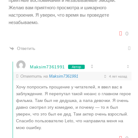
приятные воспоминания и незабываемые эмоции.
Желаю вам приятного просмотра и шикарного
настроения. Я уверен, что время вы проведете
незабываемо.
0
Ответить
Maksim7361991
Автор
Ответить на
Maksim7361991
4 лет назад
Хочу попросить прощение у читателей, я ввел вас в
заблуждение. Я перепутал такой нюанс о главном герое
фильма. Там был не дедушка, а папа девочки. Я очень
давно смотрел эту комедию, и почему — то я был
уверен, что это был ее дед. Там актер очень взрослый.
Спасибо пользователю Leto, что направила меня на
мою ошибку.