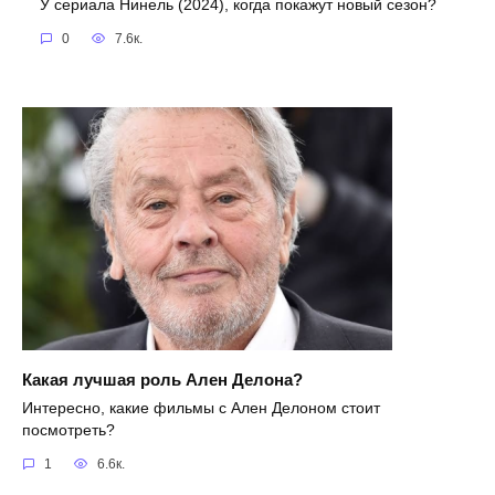
У сериала Нинель (2024), когда покажут новый сезон?
0
7.6к.
Какая лучшая роль Ален Делона?
Интересно, какие фильмы с Ален Делоном стоит
посмотреть?
1
6.6к.