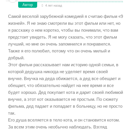
Автор
4 лет назад
Самой веселой зарубежной комедией я считаю фильм «9
жизней». Я не знаю смотрели вы этот фильм или нет, но
я расскажу о нем коротко, чтобы вы понимали, что вам
предстоит увидеть. Я не могу сказать, что этот фильм
лучший, но мне он очень запомнился и понравился.
Также я его полюбил, потому что он очень милый и
добрый.
Этот фильм рассказывает нам историю одной семьи, в
которой дедушка никогда не уделяет время своей
внучке. Внучка на деда обижается, а дед все обещает и
обещает, что обязательно найдет на нее время и все
будет хорошо. Дед покупает кота и дарит своей любимой
внучке, а этот кот оказывается не простым. По сюжету
фильма, дед падает и попадает в больницу, но не просто
так.
Его душа вселяется в тело кота, и он становится котом.
За всем этим очень необычно наблюдать. Взгляд