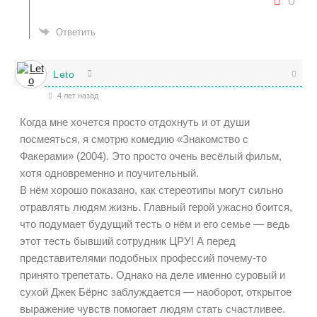
0
Ответить
Leto
4 лет назад
Когда мне хочется просто отдохнуть и от души
посмеяться, я смотрю комедию «Знакомство с
Факерами» (2004). Это просто очень весёлый фильм,
хотя одновременно и поучительный.
В нём хорошо показано, как стереотипы могут сильно
отравлять людям жизнь. Главный герой ужасно боится,
что подумает будущий тесть о нём и его семье — ведь
этот тесть бывший сотрудник ЦРУ! А перед
представителями подобных профессий почему-то
принято трепетать. Однако на деле именно суровый и
сухой Джек Бёрнс заблуждается — наоборот, открытое
выражение чувств помогает людям стать счастливее.