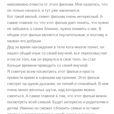
невозможно отвести от этого фильма. Мне казалось, что
он только начался, и тут уже закончился.
Кот такой милый, сюжет фильма очень интересный. А
самое главное то, что этот фильм дает понять, что нужно
не забывать о своих близких, нужно понмить о них. В
общем этот фильм является поучительным, и поэтому я
назвал его добрым.
Дед за время нахождения в теле кота многое понял, он
нашел общий язык со своей внучкой, все переосмыслил
и после того, как он вернулся в свое тело, он стал
больше времени проводить со своей внучкой.
Я советую всем посмотреть этот фильм и просто
провести время в хорошем настроении. Этот фильм
смотрит на одном дыхании, он легкий и спокойный. В нем
очень много веселых шуток, над которыми можно
смеяться. А самое главное в том, что этот фильм можно
посмотреть всей семьей. Будет интересно и родителям и
детям. Именно он сможет сблизить семью и оставит