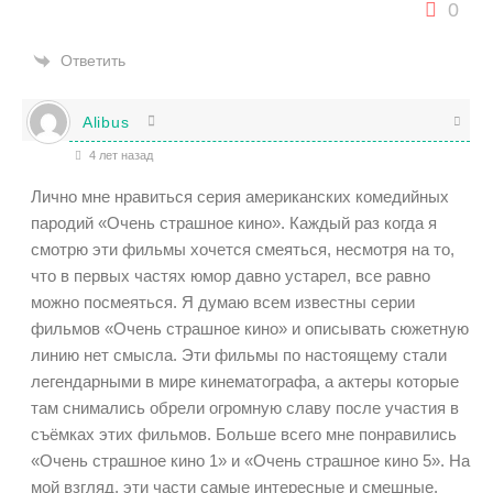
0
Ответить
Alibus
4 лет назад
Лично мне нравиться серия американских комедийных
пародий «Очень страшное кино». Каждый раз когда я
смотрю эти фильмы хочется смеяться, несмотря на то,
что в первых частях юмор давно устарел, все равно
можно посмеяться. Я думаю всем известны серии
фильмов «Очень страшное кино» и описывать сюжетную
линию нет смысла. Эти фильмы по настоящему стали
легендарными в мире кинематографа, а актеры которые
там снимались обрели огромную славу после участия в
съёмках этих фильмов. Больше всего мне понравились
«Очень страшное кино 1» и «Очень страшное кино 5». На
мой взгляд, эти части самые интересные и смешные.