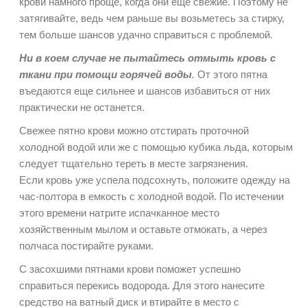
крови намного проще, когда они еще свежие. Поэтому не
затягивайте, ведь чем раньше вы возьметесь за стирку,
тем больше шансов удачно справиться с проблемой.
Ни в коем случае не пытайтесь отмыть кровь с
ткани при помощи горячей воды
.
От этого пятна
въедаются еще сильнее и шансов избавиться от них
практически не останется.
Свежее пятно крови можно отстирать проточной
холодной водой или же с помощью кубика льда, которым
следует тщательно тереть в месте загрязнения.
Если кровь уже успела подсохнуть, положите одежду на
час-полтора в емкость с холодной водой. По истечении
этого времени натрите испачканное место
хозяйственным мылом и оставьте отмокать, а через
полчаса постирайте руками.
С засохшими пятнами крови поможет успешно
справиться перекись водорода. Для этого нанесите
средство на ватный диск и втирайте в место с