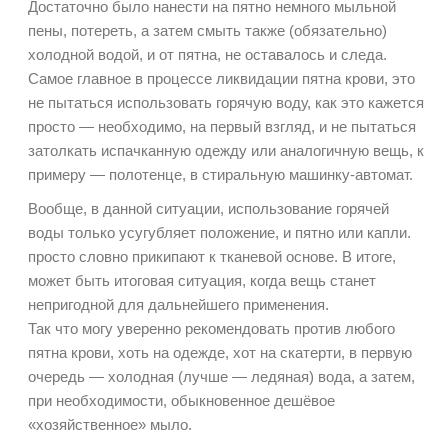
Достаточно было нанести на пятно немного мыльной
пены, потереть, а затем смыть также (обязательно)
холодной водой, и от пятна, не оставалось и следа.
Самое главное в процессе ликвидации пятна крови, это
не пытаться использовать горячую воду, как это кажется
просто — необходимо, на первый взгляд, и не пытаться
затолкать испачканную одежду или аналогичную вещь, к
примеру — полотенце, в стиральную машинку-автомат.
Вообще, в данной ситуации, использование горячей
воды только усугубляет положение, и пятно или капли.
просто словно прикипают к тканевой основе. В итоге,
может быть итоговая ситуация, когда вещь станет
непригодной для дальнейшего применения.
Так что могу уверенно рекомендовать против любого
пятна крови, хоть на одежде, хот на скатерти, в первую
очередь — холодная (лучше — ледяная) вода, а затем,
при необходимости, обыкновенное дешёвое
«хозяйственное» мыло.