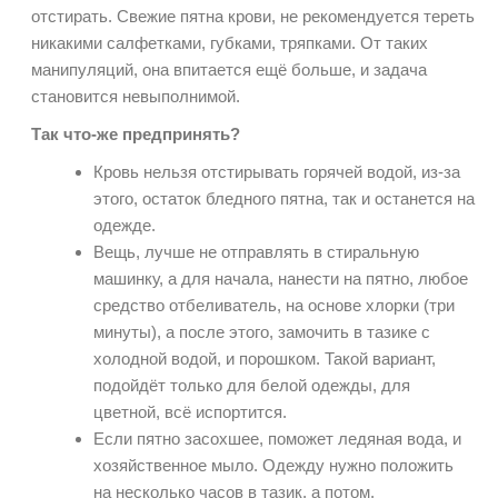
отстирать. Свежие пятна крови, не рекомендуется тереть
никакими салфетками, губками, тряпками. От таких
манипуляций, она впитается ещё больше, и задача
становится невыполнимой.
Так что-же предпринять?
Кровь нельзя отстирывать горячей водой, из-за
этого, остаток бледного пятна, так и останется на
одежде.
Вещь, лучше не отправлять в стиральную
машинку, а для начала, нанести на пятно, любое
средство отбеливатель, на основе хлорки (три
минуты), а после этого, замочить в тазике с
холодной водой, и порошком. Такой вариант,
подойдёт только для белой одежды, для
цветной, всё испортится.
Если пятно засохшее, поможет ледяная вода, и
хозяйственное мыло. Одежду нужно положить
на несколько часов в тазик, а потом,