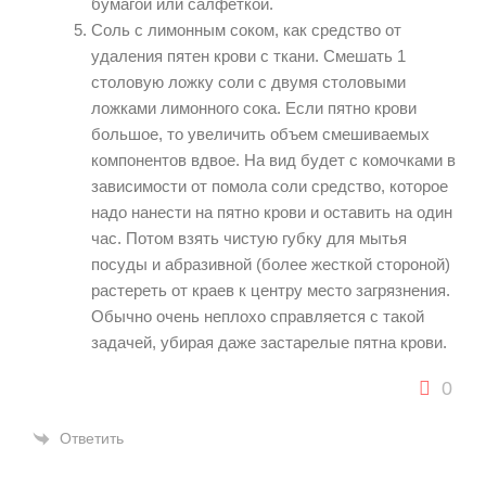
бумагой или салфеткой.
Соль с лимонным соком, как средство от
удаления пятен крови с ткани. Смешать 1
столовую ложку соли с двумя столовыми
ложками лимонного сока. Если пятно крови
большое, то увеличить объем смешиваемых
компонентов вдвое. На вид будет с комочками в
зависимости от помола соли средство, которое
надо нанести на пятно крови и оставить на один
час. Потом взять чистую губку для мытья
посуды и абразивной (более жесткой стороной)
растереть от краев к центру место загрязнения.
Обычно очень неплохо справляется с такой
задачей, убирая даже застарелые пятна крови.
0
Ответить