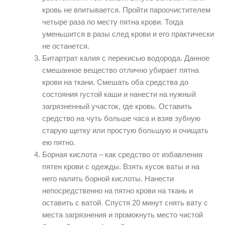
кровь не впитывается. Пройти пароочистителем
четыре раза по месту пятна крови. Тогда
уменьшится в разы след крови и его практически
не останется.
Битартрат калия с перекисью водорода. Данное
смешанное вещество отлично убирает пятна
крови на ткани. Смешать оба средства до
состояния густой каши и нанести на нужный
загрязненный участок, где кровь. Оставить
средство на чуть больше часа и взяв зубную
старую щетку или простую большую и очищать
ею пятно.
Борная кислота – как средство от избавления
пятен крови с одежды. Взять кусок ваты и на
него налить борной кислоты. Нанести
непосредственно на пятно крови на ткань и
оставить с ватой. Спустя 20 минут снять вату с
места загрязнения и промокнуть место чистой