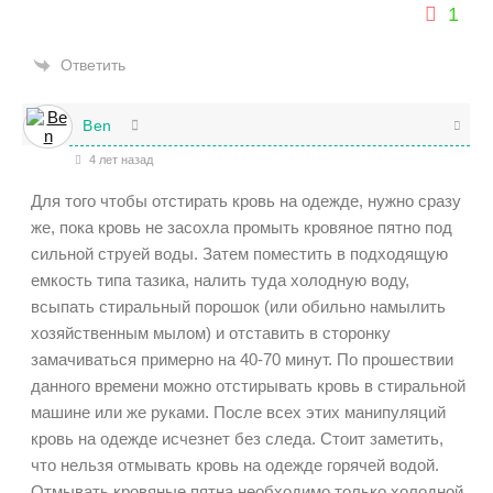
1
Ответить
Ben
4 лет назад
Для того чтобы отстирать кровь на одежде, нужно сразу
же, пока кровь не засохла промыть кровяное пятно под
сильной струей воды. Затем поместить в подходящую
емкость типа тазика, налить туда холодную воду,
всыпать стиральный порошок (или обильно намылить
хозяйственным мылом) и отставить в сторонку
замачиваться примерно на 40-70 минут. По прошествии
данного времени можно отстирывать кровь в стиральной
машине или же руками. После всех этих манипуляций
кровь на одежде исчезнет без следа. Стоит заметить,
что нельзя отмывать кровь на одежде горячей водой.
Отмывать кровяные пятна необходимо только холодной.