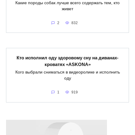
Какие породы собак лучше всего содержать тем, кто
живет
2
832
Кто исполнил оду здоровому сну на диванах-
кроватях «ASKONA»
Кого выбрали сниматься в видеоролике и исполнить
оду
1
919