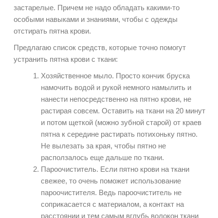
застарелые. Причем не надо обладать какими-то
особыми навыками и знаниями, чтобы с одежды
отстирать пятна крови.
Предлагаю список средств, которые точно помогут
устранить пятна крови с ткани:
Хозяйственное мыло. Просто кончик бруска
намочить водой и рукой немного намылить и
нанести непосредственно на пятно крови, не
растирая совсем. Оставить на ткани на 20 минут
и потом щеткой (можно зубной старой) от краев
пятна к середине растирать потихоньку пятно.
Не вылезать за края, чтобы пятно не
расползалось еще дальше по ткани.
Пароочиститель. Если пятно крови на ткани
свежее, то очень поможет использование
пароочистителя. Ведь пароочиститель не
соприкасается с материалом, а контакт на
расстоянии и тем самым вглубь волокон ткани