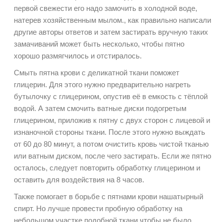
первой свежести его надо замочить в холодной воде,
натерев хозяйственным мылом., как правильно написали
другие авторы ответов и затем застирать вручную таких
замачиваний может быть несколько, чтобы пятно
хорошо размягчилось и отстиралось.
Смыть пятна крови с деликатной ткани поможет
глицерин. Для этого нужно предварительно нагреть
бутылочку с глицерином, опустив её в емкость с тёплой
водой. А затем смочить ватные диски подогретым
глицерином, приложив к пятну с двух сторон с лицевой и
изнаночной стороны ткани. После этого нужно выждать
от 60 до 80 минут, а потом очистить кровь чистой тканью
или ватным диском, после чего застирать. Если же пятно
осталось, следует повторить обработку глицерином и
оставить для воздействия на 8 часов.
Также помогает в борьбе с пятнами крови нашатырный
спирт. Но лучше провести пробную обработку на
небольшом участке подобной ткани,чтобы не было