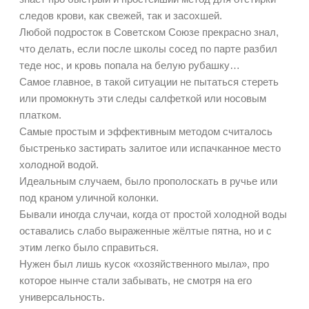
следов крови, как свежей, так и засохшей.
Любой подросток в Советском Союзе прекрасно знал,
что делать, если после школы сосед по парте разбил
теде нос, и кровь попала на белую рубашку…
Самое главное, в такой ситуации не пытаться стереть
или промокнуть эти следы салфеткой или носовым
платком.
Самые простым и эффективным методом считалось
быстренько застирать залитое или испачканное место
холодной водой.
Идеальным случаем, было прополоскать в ручье или
под краном уличной колонки.
Бывали иногда случаи, когда от простой холодной воды
оставались слабо выраженные жёлтые пятна, но и с
этим легко было справиться.
Нужен был лишь кусок «хозяйственного мыла», про
которое нынче стали забывать, не смотря на его
универсальность.