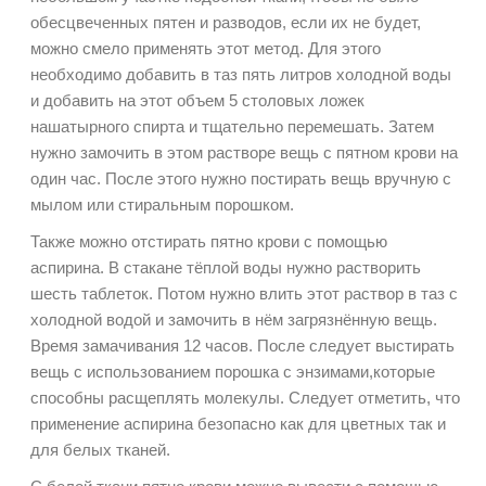
обесцвеченных пятен и разводов, если их не будет,
можно смело применять этот метод. Для этого
необходимо добавить в таз пять литров холодной воды
и добавить на этот объем 5 столовых ложек
нашатырного спирта и тщательно перемешать. Затем
нужно замочить в этом растворе вещь с пятном крови на
один час. После этого нужно постирать вещь вручную с
мылом или стиральным порошком.
Также можно отстирать пятно крови с помощью
аспирина. В стакане тёплой воды нужно растворить
шесть таблеток. Потом нужно влить этот раствор в таз с
холодной водой и замочить в нём загрязнённую вещь.
Время замачивания 12 часов. После следует выстирать
вещь с использованием порошка с энзимами,которые
способны расщеплять молекулы. Следует отметить, что
применение аспирина безопасно как для цветных так и
для белых тканей.