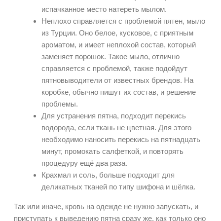
испачканное место натереть мылом.
Неплохо справляется с проблемой пятен, мыло
из Турции. Оно белое, кусковое, с приятным
ароматом, и имеет неплохой состав, который
заменяет порошок. Такое мыло, отлично
справляется с проблемой, также подойдут
пятновыводители от известных брендов. На
коробке, обычно пишут их состав, и решение
проблемы.
Для устранения пятна, подходит перекись
водорода, если ткань не цветная. Для этого
необходимо наносить перекись на пятнадцать
минут, промокать салфеткой, и повторять
процедуру ещё два раза.
Крахмал и соль, больше подходит для
деликатных тканей по типу шифона и шёлка.
Так или иначе, кровь на одежде не нужно запускать, и
приступать к выведению пятна сразу же, как только оно