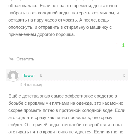
образовалась. Если нет на это времени, достаточно
набрать в таз холодной воды, натереть хоз.мылом, и
оставить на пару часов отмокать. А после, вещь
ополоснуть, и отправить в стиральную машинку с
применением дорогого порошка.
1
Ответить
flower
4 лет назад
Ещё с детства знаю самое эффективное средство в
борьбе с кровяными пятнами на одежде, это как можно
скорее промыть пятно в проточной холодной воде. Если
это сделать сразу как пятно появилось, оно сразу
сойдёт. От горячей воды гемоглобин свернётся и тогда
отстирать пятно крови точно не удастся. Если пятно не