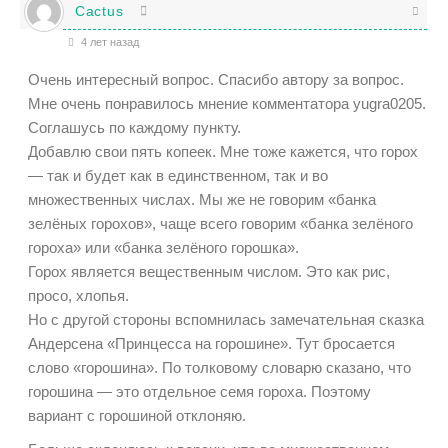
Cactus
4 лет назад
Очень интересный вопрос. Спасибо автору за вопрос.
Мне очень понравилось мнение комментатора yugra0205.
Соглашусь по каждому пункту.
Добавлю свои пять копеек. Мне тоже кажется, что горох
— так и будет как в единственном, так и во
множественных числах. Мы же не говорим «банка
зелёных горохов», чаще всего говорим «банка зелёного
гороха» или «банка зелёного горошка».
Горох является вещественным числом. Это как рис,
просо, хлопья.
Но с другой стороны вспомнилась замечательная сказка
Андерсена «Принцесса на горошине». Тут бросается
слово «горошина». По толковому словарю сказано, что
горошина — это отдельное семя гороха. Поэтому
вариант с горошиной отклоняю.