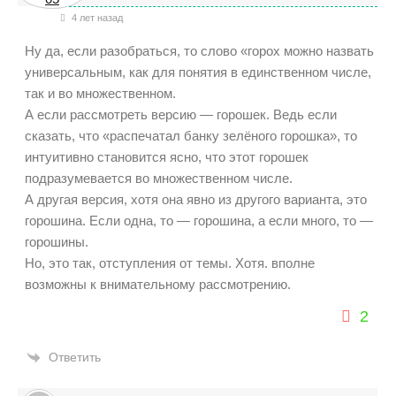
4 лет назад
Ну да, если разобраться, то слово «горох можно назвать
универсальным, как для понятия в единственном числе,
так и во множественном.
А если рассмотреть версию — горошек. Ведь если
сказать, что «распечатал банку зелёного горошка», то
интуитивно становится ясно, что этот горошек
подразумевается во множественном числе.
А другая версия, хотя она явно из другого варианта, это
горошина. Если одна, то — горошина, а если много, то —
горошины.
Но, это так, отступления от темы. Хотя. вполне
возможны к внимательному рассмотрению.
2
Ответить