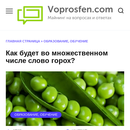
Перейти
к
содержанию
ГЛАВНАЯ СТРАНИЦА
»
ОБРАЗОВАНИЕ, ОБУЧЕНИЕ
Как будет во множественном
числе слово горох?
ОБРАЗОВАНИЕ, ОБУЧЕНИЕ