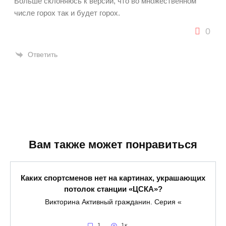
Больше склоняюсь к версии, что во множественном
числе горох так и будет горох.
0
Ответить
Вам также может понравиться
Каких спортсменов нет на картинах, украшающих
потолок станции «ЦСКА»?
Викторина Активный гражданин. Серия «
1
1к.