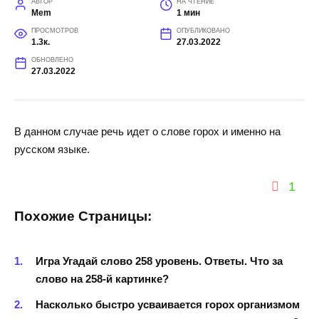
АВТОР
НА ЧТЕНИЕ
Mem
1 мин
ПРОСМОТРОВ
ОПУБЛИКОВАНО
1.3к.
27.03.2022
ОБНОВЛЕНО
27.03.2022
В данном случае речь идет о слове горох и именно на
русском языке.
1
Похожие Страницы:
Игра Угадай слово 258 уровень. Ответы. Что за
слово на 258-й картинке?
Насколько быстро усваивается горох организмом