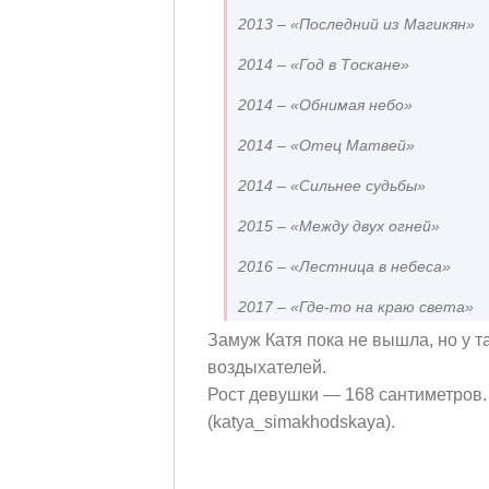
2013 – «Последний из Магикян»
2014 – «Год в Тоскане»
2014 – «Обнимая небо»
2014 – «Отец Матвей»
2014 – «Сильнее судьбы»
2015 – «Между двух огней»
2016 – «Лестница в небеса»
2017 – «Где-то на краю света»
Замуж Катя пока не вышла, но у 
воздыхателей.
Рост девушки — 168 сантиметров. 
(katya_simakhodskaya).