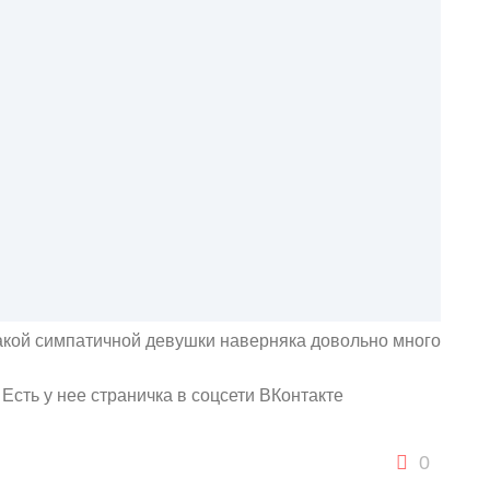
такой симпатичной девушки наверняка довольно много
Есть у нее страничка в соцсети ВКонтакте
0