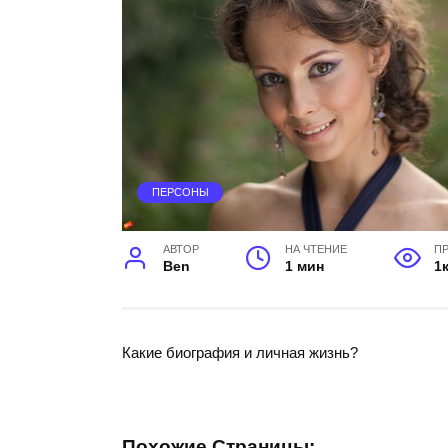
ПЕРСОНЫ
АВТОР
НА ЧТЕНИЕ
П
Ben
1 мин
1к
Какие биография и личная жизнь?
Похожие Страницы: