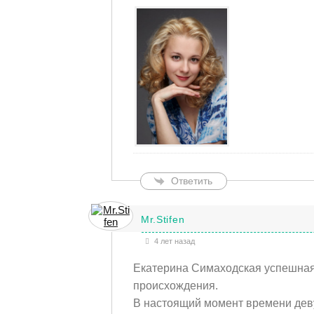
Ответить
Mr.Stifen
4 лет назад
Екатерина Симаходская успешная 
происхождения.
В настоящий момент времени деву