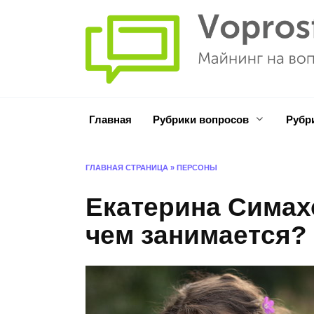
Перейти
к
содержанию
Главная
Рубрики вопросов
Рубр
ГЛАВНАЯ СТРАНИЦА
»
ПЕРСОНЫ
Екатерина Симах
чем занимается?