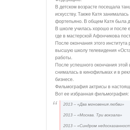
В детском возрасте посещала тан
искусству. Также Катя занималась
фортепьяно. В общем Катя была д
В школе училась хорошо и после е
где в мастерской Афончикова пост
После окончания этого института
высшую школу телевидения «Оста
работы.
После успешного окончания этой
снималась в кинофильмах и в рек
бизнесе.
Фильмография актрисы в настояще
Вот ее избранная фильмография:
2013 – «Два мгновения любви»
2013 – «Москва. Три вокзала»
2013 – «Синдром недосказаннос