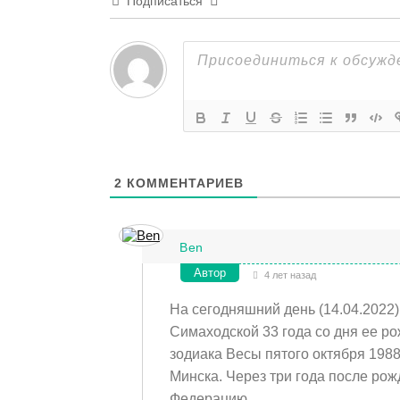
Подписаться
2
КОММЕНТАРИЕВ
Ben
Автор
4 лет назад
На сегодняшний день (14.04.2022
Симаходской 33 года со дня ее р
зодиака Весы пятого октября 198
Минска. Через три года после ро
Федерацию.