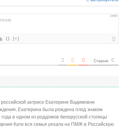
10000
{}
[+]
Старые
) российской актрисе Екатерине Вадимовне
ождения. Екатерина была рождена плод знаком
8 года в одном из роддомов белорусской столицы
ждения Кати вся семья уехала на ПМЖ в Российскую