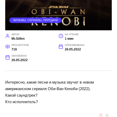
ФИЛЬМЫ, СЕРИАЛЫ, ПЕРЕДАЧИ
АВТОР
НА ЧТЕНИЕ
Mr.Stifen
1 мин
ПРОСМОТРОВ
ОПУБЛИКОВАНО
716
26.05.2022
ОБНОВЛЕНО
26.05.2022
Интересно, какие песни и музыка звучат в новом
американском сериале Оби-Ван Кеноби (2022).
Какой саундтрек?
Кто исполнитель?
0