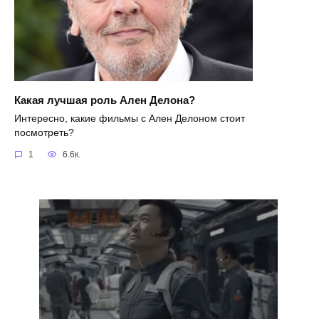
Какая лучшая роль Ален Делона?
Интересно, какие фильмы с Ален Делоном стоит
посмотреть?
1
6.6к.