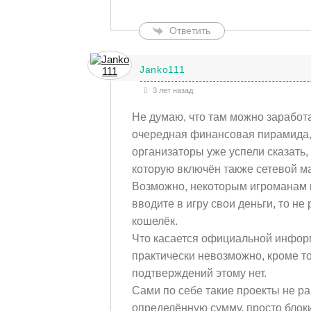
Ответить
Janko111
3 лет назад
Не думаю, что там можно заработат
очередная финансовая пирамида,
организаторы уже успели сказать,
которую включён также сетевой м
Возможно, некоторым игроманам и
вводите в игру свои деньги, то не
кошелёк.
Что касается официальной информ
практически невозможно, кроме т
подтверждений этому нет.
Сами по себе такие проекты не ра
определённую сумму, просто блок