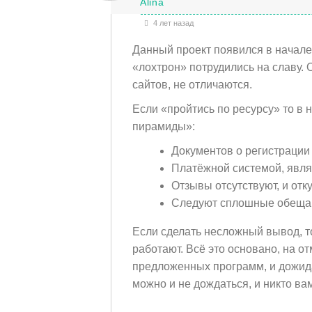
Alina
4 лет назад
Данный проект появился в начале
«лохтрон» потрудились на славу.
сайтов, не отличаются.
Если «пройтись по ресурсу» то 
пирамиды»:
Документов о регистрации 
Платёжной системой, явля
Отзывы отсутствуют, и отк
Следуют сплошные обещан
Если сделать несложный вывод, то
работают. Всё это основано, на от
предложенных программ, и дожидае
можно и не дождаться, и никто ва