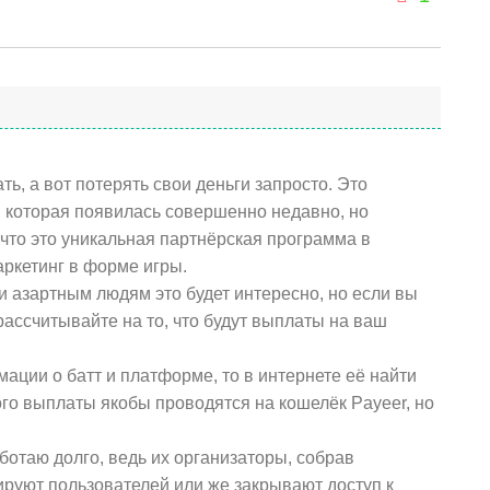
ь, а вот потерять свои деньги запросто. Это
 которая появилась совершенно недавно, но
 что это уникальная партнёрская программа в
аркетинг в форме игры.
 азартным людям это будет интересно, но если вы
 рассчитывайте на то, что будут выплаты на ваш
ации о батт и платформе, то в интернете её найти
ого выплаты якобы проводятся на кошелёк Payeer, но
ботаю долго, ведь их организаторы, собрав
ируют пользователей или же закрывают доступ к