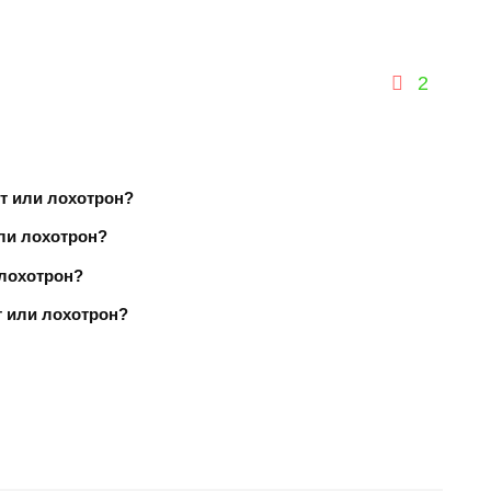
2
ит или лохотрон?
или лохотрон?
 лохотрон?
т или лохотрон?