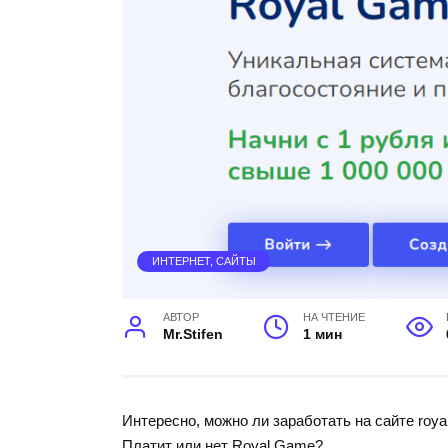
ИНТЕРНЕТ, САЙТЫ
АВТОР
НА ЧТЕНИЕ
Mr.Stifen
1 мин
Интересно, можно ли заработать на сайте roya
Платит или нет Royal Game?