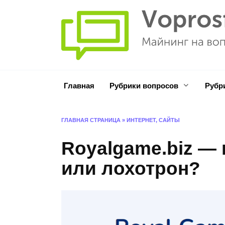
Перейти
к
содержанию
Главная
Рубрики вопросов
Рубр
ГЛАВНАЯ СТРАНИЦА
»
ИНТЕРНЕТ, САЙТЫ
Royalgame.biz — 
или лохотрон?