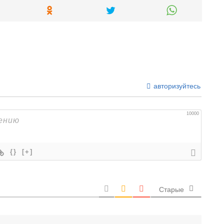
авторизуйтесь
10000
{}
[+]
Старые