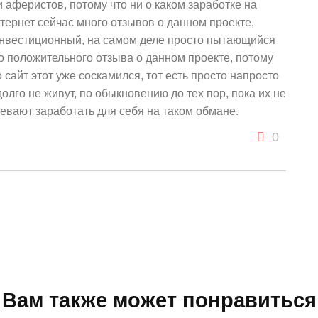
и аферистов, потому что ни о каком заработке на
нтернет сейчас много отзывов о данном проекте,
инвестиционный, на самом деле просто пытающийся
о положительного отзыва о данном проекте, потому
о сайт этот уже соскамился, тот есть просто напросто
олго не живут, по обыкновению до тех пор, пока их не
певают заработать для себя на таком обмане.
0
Вам также может понравиться