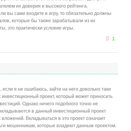
зателем их доверия и высокого рейтинга.
сли вы сами входите в игру, то обязательно должны
алов, которые бы также зарабатывали из их
ы, это практически условие игры.
1
 если я не ошибаюсь, зайти на него довольно таки
к инвестиционный проект, который может приносить
вестиций. Однако ничего подобного точно не
 вкладываются в данный инвестиционный проект
х вложений. Вкладываться в это проект означает
ьги мошенникам, которые владеют данным проектом.