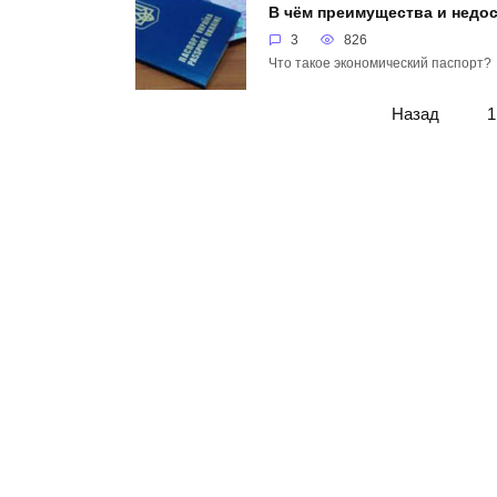
В чём преимущества и недос
3
826
Что такое экономический паспорт?
Пагинация
Назад
1
записей