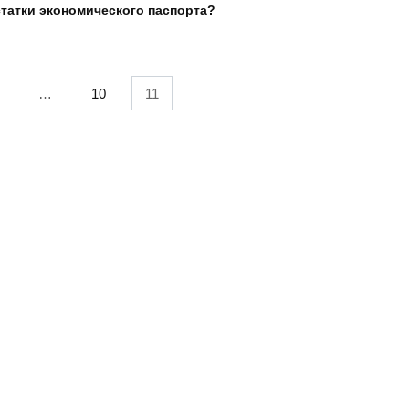
татки экономического паспорта?
…
10
11