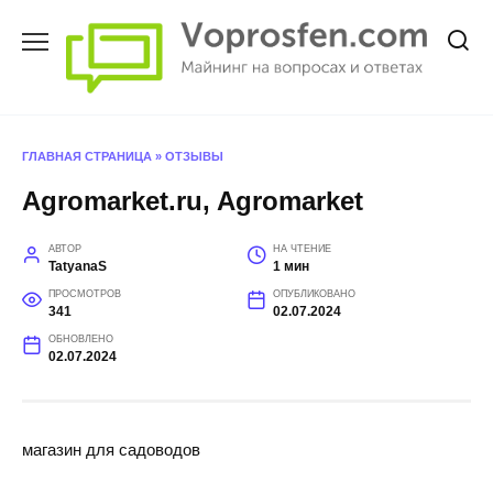
Перейти
к
содержанию
ГЛАВНАЯ СТРАНИЦА
»
ОТЗЫВЫ
Agromarket.ru, Agromarket
АВТОР
НА ЧТЕНИЕ
TatyanaS
1 мин
ПРОСМОТРОВ
ОПУБЛИКОВАНО
341
02.07.2024
ОБНОВЛЕНО
02.07.2024
магазин для садоводов