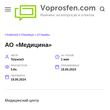
Перейти
к
содержанию
ГЛАВНАЯ СТРАНИЦА
»
ОТЗЫВЫ
АО «Медицина»
АВТОР
НА ЧТЕНИЕ
TatyanaS
1 мин
ПРОСМОТРОВ
ОПУБЛИКОВАНО
5.6к.
18.06.2024
ОБНОВЛЕНО
18.06.2024
Медицинский центр