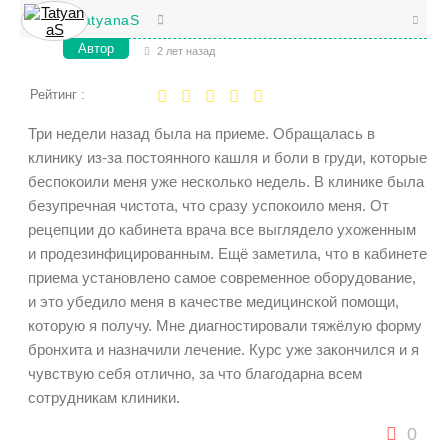
TatyanaS
Автор
2 лет назад
Рейтинг :
Три недели назад была на приеме. Обращалась в
клинику из-за постоянного кашля и боли в груди, которые
беспокоили меня уже несколько недель. В клинике была
безупречная чистота, что сразу успокоило меня. От
рецепции до кабинета врача все выглядело ухоженным
и продезинфицированным. Ещё заметила, что в кабинете
приема установлено самое современное оборудование,
и это убедило меня в качестве медицинской помощи,
которую я получу. Мне диагностировали тяжёлую форму
бронхита и назначили лечение. Курс уже закончился и я
чувствую себя отлично, за что благодарна всем
сотрудникам клиники.
0