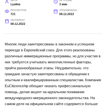
АВТОР
НА ЧТЕНИЕ
Lyalina
3 мин
ПРОСМОТРОВ
ОПУБЛИКОВАНО
721
08.12.2022
ОБНОВЛЕНО
08.12.2022
Многие люди заинтересованы в законном и успешном
переезде в Европейский союз. Для этого реализованы
различные иммиграционные программы, но для участия в
них требуется учитывать многочисленные факторы,
пройти разнообразные этапы. Неудивительно, что
граждане зачастую заинтересованы в обращении к
опытным и квалифицированным специалистам. Компания
EuCitizensship обещает оказать профессиональную
помощь, делая акцент на идеальном понимании
международного миграционного законодательства. На
самом деле на официальном сайте содержится больше