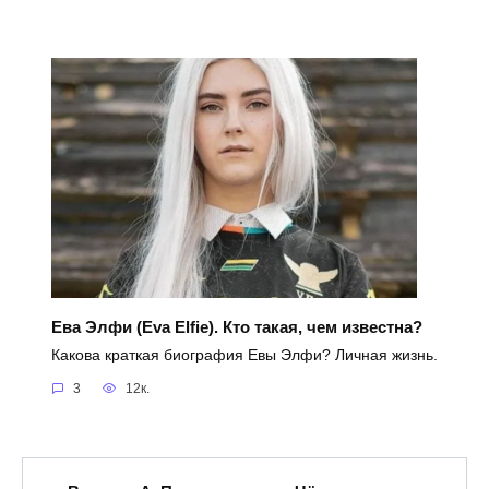
Ева Элфи (Eva Elfie). Кто такая, чем известна?
Какова краткая биография Евы Элфи? Личная жизнь.
3
12к.