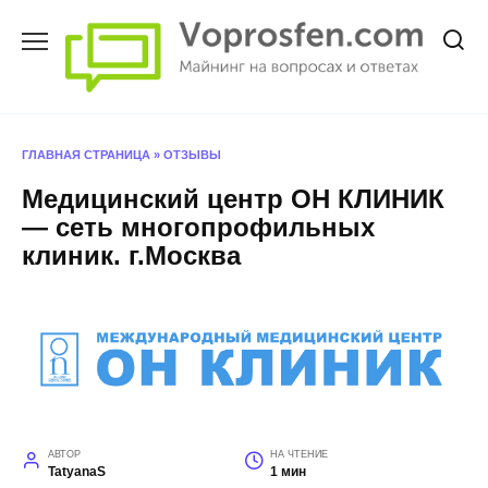
Перейти
к
содержанию
ГЛАВНАЯ СТРАНИЦА
»
ОТЗЫВЫ
Медицинский центр ОН КЛИНИК
— сеть многопрофильных
клиник. г.Москва
АВТОР
НА ЧТЕНИЕ
TatyanaS
1 мин