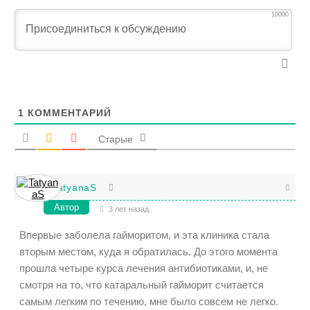
10000
1
КОММЕНТАРИЙ
Старые
TatyanaS
Автор
3 лет назад
Впервые заболела гайморитом, и эта клиника стала
вторым местом, куда я обратилась. До этого момента
прошла четыре курса лечения антибиотиками, и, не
смотря на то, что катаральный гайморит считается
самым легким по течению, мне было совсем не легко.