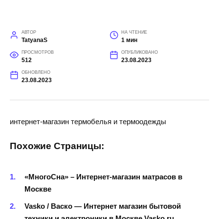
АВТОР
НА ЧТЕНИЕ
TatyanaS
1 мин
ПРОСМОТРОВ
ОПУБЛИКОВАНО
512
23.08.2023
ОБНОВЛЕНО
23.08.2023
интернет-магазин термобелья и термоодежды
Похожие Страницы:
«МногоСна» – Интернет-магазин матрасов в
Москве
Vasko / Васко — Интернет магазин бытовой
техники и электроники в Москве Vasko.ru