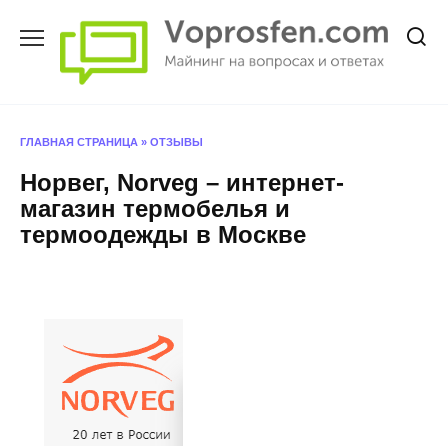
Перейти
к
содержанию
ГЛАВНАЯ СТРАНИЦА
»
ОТЗЫВЫ
Норвег, Norveg – интернет-
магазин термобелья и
термоодежды в Москве