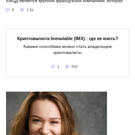
ЕМЦД является крупной французской компанией, которая
8
1.5к.
Криптовалюта Immutable (IMX) : где ее взять?
Какими способами можно стать владельцем
криптовалюты
1
502