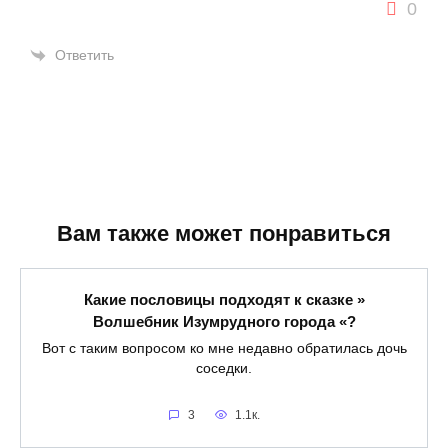
0
Ответить
Вам также может понравиться
Какие пословицы подходят к сказке »
Волшебник Изумрудного города «?
Вот с таким вопросом ко мне недавно обратилась дочь
соседки.
3
1.1к.