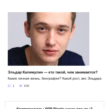
Эльдар Калимулин — кто такой, чем занимается?
Какие личная жизнь, биография? Какой рост, вес Эльдара
1
636
Криптовалюты XRP Ripple какие отзывы?