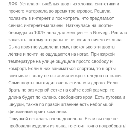
ЛФК. Устала от тяжёлых шорт из хлопка, синтетики и
прочего материала во время тренировок. Решила
полазить в интернет и посмотреть, что предлагают
сейчас интернет-магазины. Наткнулась на шорты-
бермуды из 100% льна для женщин — в Norveg . Решила
заказать, потому что раньше не носила ничего из льна.
Была приятно удивлена тому, насколько эти шорты
лёгкие и почти не ощущаются на ногах. При жаркой
температуре на улице ощущала просто свободу и
комфорт. Если в них заниматься спортом, то шорты
впитывает влагу не оставляя мокрых следов на ткани.
Сами шорты выглядят очень стильно и дорого. Если
брать по размерной сетке на сайте свой размер, то
длина будет по колено, свободного кроя. Есть пуговка и
шнурки, также по правой штанине есть небольшой
фирменный принт компании.
Покупкой осталась очень довольна. Если вы еще не
пробовали изделия из льна, то стоит точно попробовать!