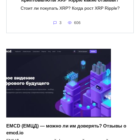
Стоит ли покупать XRP? Когда рост XRP Ripple?
3
606
EMCD (ЕМЦД) — можно ли им доверять? Отзывы о
emcd.io