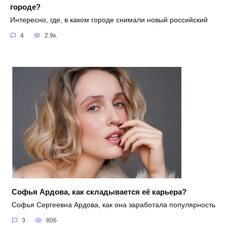
городе?
Интересно, где, в каком городе снимали новый российский
4
2.9к.
Софья Ардова, как складывается её карьера?
Софья Сергеевна Ардова, как она заработала популярность
3
806