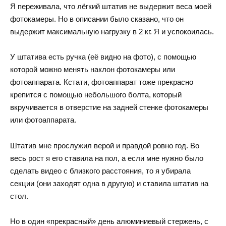
Я переживала, что лёгкий штатив не выдержит веса моей
фотокамеры. Но в описании было сказано, что он
выдержит максимальную нагрузку в 2 кг. Я и успокоилась.
У штатива есть ручка (её видно на фото), с помощью
которой можно менять наклон фотокамеры или
фотоаппарата. Кстати, фотоаппарат тоже прекрасно
крепится с помощью небольшого болта, который
вкручивается в отверстие на задней стенке фотокамеры
или фотоаппарата.
Штатив мне прослужил верой и правдой ровно год. Во
весь рост я его ставила на пол, а если мне нужно было
сделать видео с близкого расстояния, то я убирала
секции (они заходят одна в другую) и ставила штатив на
стол.
Но в один «прекрасный» день алюминиевый стержень, с