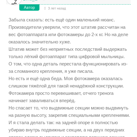
Автор
3 лет назад
Забыла сказать: есть ещё один маленький нюанс.
Производители уверяли, что этот штатив рассчитан на
вес фотоаппарата или фотокамеры до 2-х кг. Но на деле
оказалось значительно хуже.
Штатив может без неприятных последствий выдержать
только лёгкий фотоаппарат типа цифровой мыльницы.
О том, что одна деталь перестала функционировать из-
за сломанного крепления, я уже писала.
Но есть и ещё одна беда. Моя фотокамера оказалась
слишком тяжёлой для такой ненадёжной конструкции.
Фотокамера просто перевешивает, отчего тренога
начинает заваливаться вперёд.
Но спасает то, что выдвижные секции можно выдвинуть
на разную высоту, закрепив специальными креплениями.
И я стала делать так: на задней опоре я полностью
убираю внутрь подвижные секции, а на двух передних