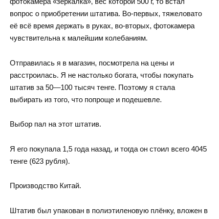
фотокамера «зеркалка», вес которой 500 г, то встал
вопрос о приобретении штатива. Во-первых, тяжеловато
её всё время держать в руках, во-вторых, фотокамера
чувствительна к малейшим колебаниям.
Отправилась я в магазин, посмотрела на цены и
расстроилась. Я не настолько богата, чтобы покупать
штатив за 50—100 тысяч тенге. Поэтому я стала
выбирать из того, что попроще и подешевле.
Выбор пал на этот штатив.
Я его покупала 1,5 года назад, и тогда он стоил всего 4045
тенге (623 рубля).
Производство Китай.
Штатив был упакован в полиэтиленовую плёнку, вложен в