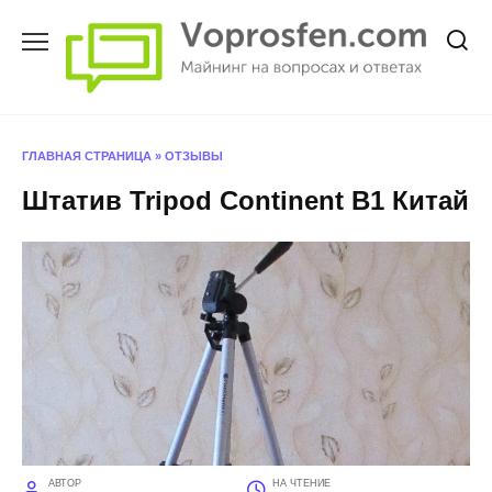
Перейти
к
содержанию
ГЛАВНАЯ СТРАНИЦА
»
ОТЗЫВЫ
Штатив Tripod Continent B1 Китай
АВТОР
НА ЧТЕНИЕ