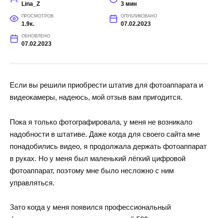
Lina_Z
3 мин
ПРОСМОТРОВ
ОПУБЛИКОВАНО
1.9к.
07.02.2023
ОБНОВЛЕНО
07.02.2023
Если вы решили приобрести штатив для фотоаппарата и
видеокамеры, надеюсь, мой отзыв вам пригодится.
Пока я только фотографировала, у меня не возникало
надобности в штативе. Даже когда для своего сайта мне
понадобились видео, я продолжала держать фотоаппарат
в руках. Но у меня был маленький лёгкий цифровой
фотоаппарат, поэтому мне было несложно с ним
управляться.
Зато когда у меня появился профессиональный