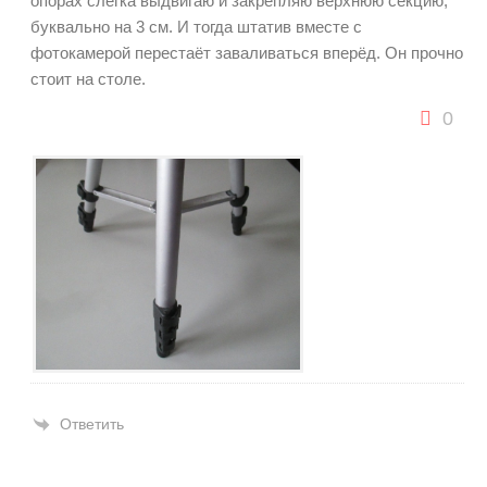
опорах слегка выдвигаю и закрепляю верхнюю секцию,
буквально на 3 см. И тогда штатив вместе с
фотокамерой перестаёт заваливаться вперёд. Он прочно
стоит на столе.
0
Ответить