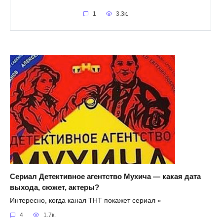
1
3.3к.
Сериал Детективное агентство Мухича — какая дата
выхода, сюжет, актеры?
Интересно, когда канал ТНТ покажет сериал «
4
1.7к.