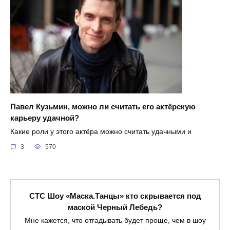
Павел Кузьмин, можно ли считать его актёрскую
карьеру удачной?
Какие роли у этого актёра можно считать удачными и
3
570
СТС Шоу «Маска.Танцы» кто скрывается под
маской Черный Лебедь?
Мне кажется, что отгадывать будет проще, чем в шоу