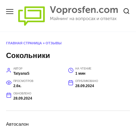
Перейти
к
содержанию
ГЛАВНАЯ СТРАНИЦА
»
ОТЗЫВЫ
Сокольники
АВТОР
НА ЧТЕНИЕ
TatyanaS
1 мин
ПРОСМОТРОВ
ОПУБЛИКОВАНО
2.6к.
28.09.2024
ОБНОВЛЕНО
28.09.2024
Автосалон