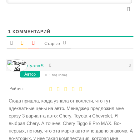
1
КОММЕНТАРИЙ
Старые
TatyanaS
Автор
1 год назад
Рейтинг :
Сюда пришла, когда узнала от коллеги, что тут
адекватные цены на авто. Менеджер предложил мне
сразу 3 варианта авто: Chery, Toyota и Chevrolet. Я
выбрал Chery. А точнее: Chery Tiggo 8 Pro MAX. Во-
первых, потому, что эта марка авто мне давно знакома. А
во-вторых, у нее такая комплектация, которая мне