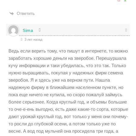
Ответить
Sima
3 лет назад
Ведь если верить тому, что пишут в интернете, то можно
заработать хорошие деньги на зверобое. Перешуршала
кучу информации и таки убедилась, что это так. Только
нужно выращивать, покупая у надежных фирм семена
зверобоя. Я и здесь уже на верном пути. Нашла
надежную фирму в ближайшем населенном пункте, но
пока еще ничего не купила, но скоро пожалуй займусь
более серьезнее. Когда круглый год, и объемы большие
то оче-е-ень выгодно, есть даже какие-то сорта, которые
дают урожай круглый год, вот только у меня они почему-
то росли до глубокой осени, а потом только уже по
весне. А вод под мульчей она просидела три года, а