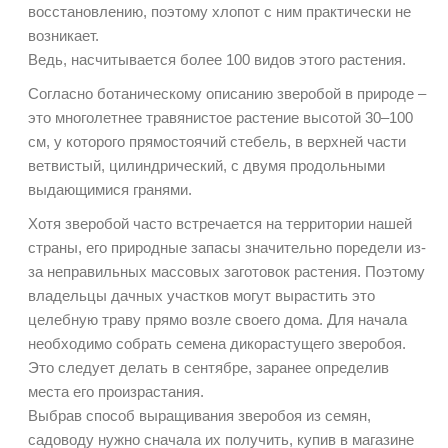
восстановлению, поэтому хлопот с ним практически не
возникает.
Ведь, насчитывается более 100 видов этого растения.
Согласно ботаническому описанию зверобой в природе –
это многолетнее травянистое растение высотой 30–100
см, у которого прямостоячий стебель, в верхней части
ветвистый, цилиндрический, с двумя продольными
выдающимися гранями.
Хотя зверобой часто встречается на территории нашей
страны, его природные запасы значительно поредели из-
за неправильных массовых заготовок растения. Поэтому
владельцы дачных участков могут вырастить это
целебную траву прямо возле своего дома. Для начала
необходимо собрать семена дикорастущего зверобоя.
Это следует делать в сентябре, заранее определив
места его произрастания.
Выбрав способ выращивания зверобоя из семян,
садоводу нужно сначала их получить, купив в магазине