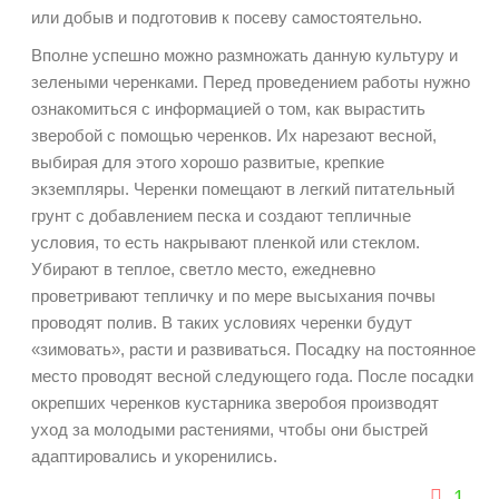
или добыв и подготовив к посеву самостоятельно.
Вполне успешно можно размножать данную культуру и
зелеными черенками. Перед проведением работы нужно
ознакомиться с информацией о том, как вырастить
зверобой с помощью черенков. Их нарезают весной,
выбирая для этого хорошо развитые, крепкие
экземпляры. Черенки помещают в легкий питательный
грунт с добавлением песка и создают тепличные
условия, то есть накрывают пленкой или стеклом.
Убирают в теплое, светло место, ежедневно
проветривают тепличку и по мере высыхания почвы
проводят полив. В таких условиях черенки будут
«зимовать», расти и развиваться. Посадку на постоянное
место проводят весной следующего года. После посадки
окрепших черенков кустарника зверобоя производят
уход за молодыми растениями, чтобы они быстрей
адаптировались и укоренились.
1