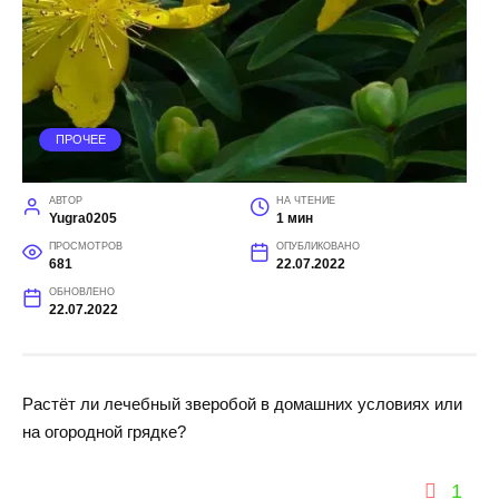
ПРОЧЕЕ
АВТОР
НА ЧТЕНИЕ
Yugra0205
1 мин
ПРОСМОТРОВ
ОПУБЛИКОВАНО
681
22.07.2022
ОБНОВЛЕНО
22.07.2022
Растёт ли лечебный зверобой в домашних условиях или
на огородной грядке?
1