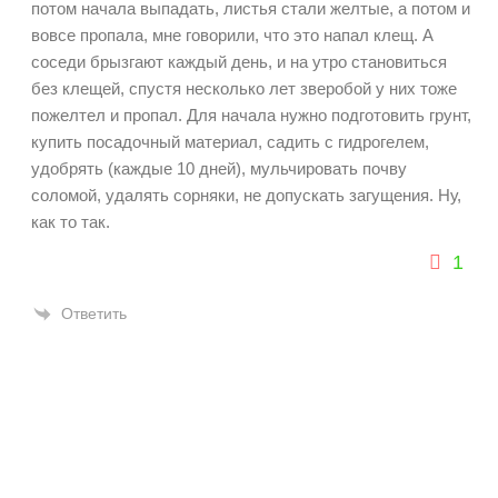
потом начала выпадать, листья стали желтые, а потом и
вовсе пропала, мне говорили, что это напал клещ. А
соседи брызгают каждый день, и на утро становиться
без клещей, спустя несколько лет зверобой у них тоже
пожелтел и пропал. Для начала нужно подготовить грунт,
купить посадочный материал, садить с гидрогелем,
удобрять (каждые 10 дней), мульчировать почву
соломой, удалять сорняки, не допускать загущения. Ну,
как то так.
1
Ответить