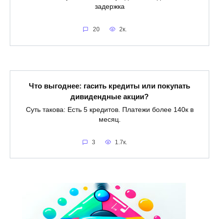
задержка
20
2к.
Что выгоднее: гасить кредиты или покупать
дивидендные акции?
Суть такова: Есть 5 кредитов. Платежи более 140к в
месяц.
3
1.7к.