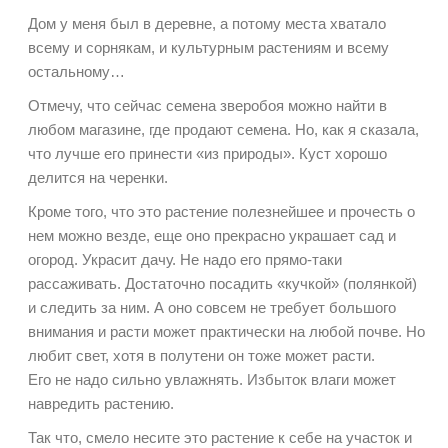
Дом у меня был в деревне, а потому места хватало
всему и сорнякам, и культурным растениям и всему
остальному…
Отмечу, что сейчас семена зверобоя можно найти в
любом магазине, где продают семена. Но, как я сказала,
что лучше его принести «из природы». Куст хорошо
делится на черенки.
Кроме того, что это растение полезнейшее и прочесть о
нем можно везде, еще оно прекрасно украшает сад и
огород. Украсит дачу. Не надо его прямо-таки
рассаживать. Достаточно посадить «кучкой» (полянкой)
и следить за ним. А оно совсем не требует большого
внимания и расти может практически на любой почве. Но
любит свет, хотя в полутени он тоже может расти.
Его не надо сильно увлажнять. Избыток влаги может
навредить растению.
Так что, смело несите это растение к себе на участок и