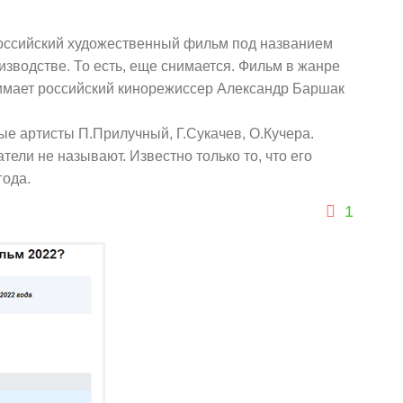
российский художественный фильм под названием
изводстве. То есть, еще снимается. Фильм в жанре
имает российский кинорежиссер Александр Баршак
е артисты П.Прилучный, Г.Сукачев, О.Кучера.
ели не называют. Известно только то, что его
года.
1