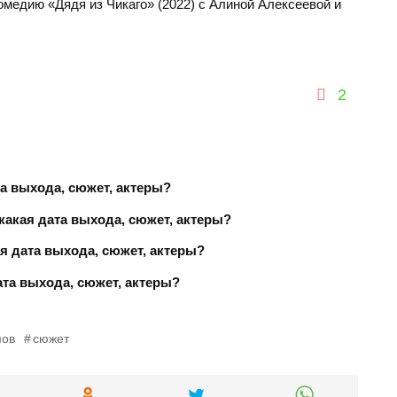
омедию «Дядя из Чикаго» (2022) с Алиной Алексеевой и
2
а выхода, сюжет, актеры?
какая дата выхода, сюжет, актеры?
ая дата выхода, сюжет, актеры?
дата выхода, сюжет, актеры?
мов
сюжет