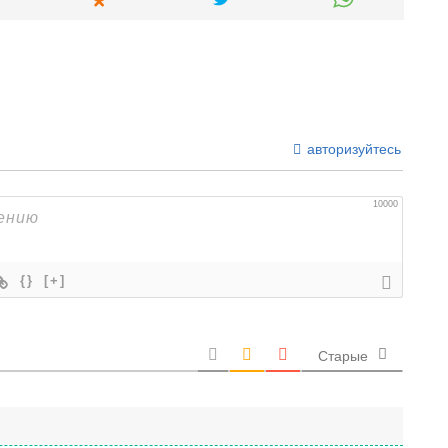
авторизуйтесь
10000
{}
[+]
Старые