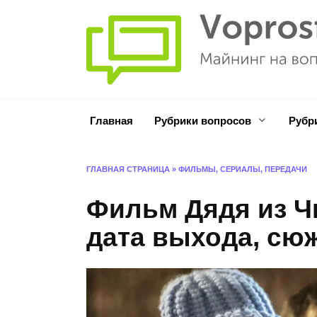
Перейти
к
содержанию
Главная
Рубрики вопросов
Рубр
ГЛАВНАЯ СТРАНИЦА
»
ФИЛЬМЫ, СЕРИАЛЫ, ПЕРЕДАЧИ
Фильм Дядя из Чи
дата выхода, сюж