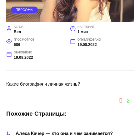
ПЕРСОНЫ
АВТОР
НА ЧТЕНИЕ
Ben
1 мин
ПРОСМОТРОВ
ОПУБЛИКОВАНО
686
19.08.2022
ОБНОВЛЕНО
19.08.2022
Какие биография и личная жизнь?
2
Похожие Страницы:
Алеса Качер — кто она и чем занимается?