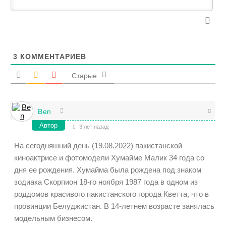
3
КОММЕНТАРИЕВ
Старые
Ben
Автор
3 лет назад
На сегодняшний день (19.08.2022) пакистанской
киноактрисе и фотомодели Хумайме Малик 34 года со
дня ее рождения. Хумайма была рождена под знаком
зодиака Скорпион 18-го ноября 1987 года в одном из
роддомов красивого пакистанского города Кветта, что в
провинции Белуджистан. В 14-летнем возрасте занялась
модельным бизнесом.