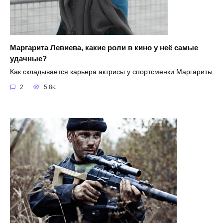
Маргарита Левиева, какие роли в кино у неё самые
удачные?
Как складывается карьера актрисы у спортсменки Маргариты
2
5.8к.