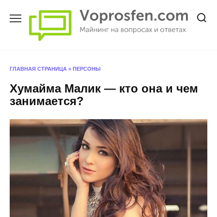
Перейти
к
содержанию
ГЛАВНАЯ СТРАНИЦА
»
ПЕРСОНЫ
Хумайма Малик — кто она и чем
занимается?