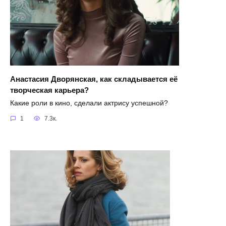
Анастасия Дворянская, как складывается её
творческая карьера?
Какие роли в кино, сделали актрису успешной?
1
7.3к.