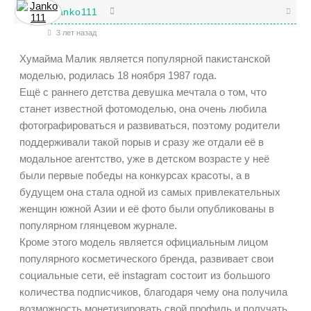
Janko111
3 лет назад
Хумайма Малик является популярной пакистанской
моделью, родилась 18 ноября 1987 года.
Ещё с раннего детства девушка мечтала о том, что
станет известной фотомоделью, она очень любила
фотографироваться и развиваться, поэтому родители
поддерживали такой порыв и сразу же отдали её в
модальное агентство, уже в детском возрасте у неё
были первые победы на конкурсах красоты, а в
будущем она стала одной из самых привлекательных
женщин южной Азии и её фото были опубликованы в
популярном глянцевом журнале.
Кроме этого модель является официальным лицом
популярного косметического бренда, развивает свои
социальные сети, её instagram состоит из большого
количества подписчиков, благодаря чему она получила
возможность монетизировать свой профиль и получать