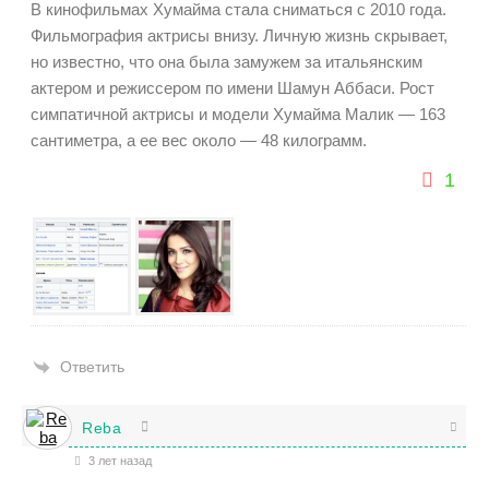
В кинофильмах Хумайма стала сниматься с 2010 года.
Фильмография актрисы внизу. Личную жизнь скрывает,
но известно, что она была замужем за итальянским
актером и режиссером по имени Шамун Аббаси. Рост
симпатичной актрисы и модели Хумайма Малик — 163
сантиметра, а ее вес около — 48 килограмм.
1
Ответить
Reba
3 лет назад