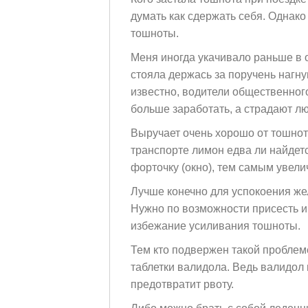
думать как сдержать себя. Однако
тошноты.
Меня иногда укачивало раньше в 
стояла держась за поручень нагну
известно, водители общественног
больше заработать, а страдают лю
Выручает очень хорошо от тошнот
транспорте лимон едва ли найдется
форточку (окно), тем самым увели
Лучше конечно для успокоения же
Нужно по возможности присесть и
избежание
усиливания
тошноты.
Тем кто подвержен такой проблем
таблетки валидола. Ведь валидол и
предотвратит рвоту.