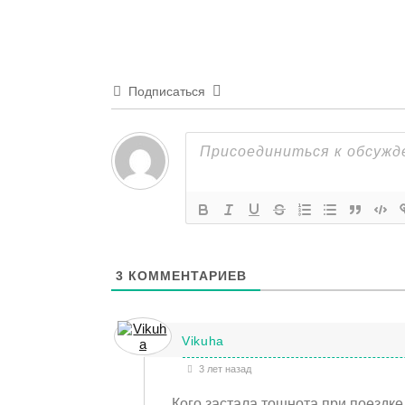
Подписаться
3
КОММЕНТАРИЕВ
Vikuha
3 лет назад
Кого застала тошнота при поездк