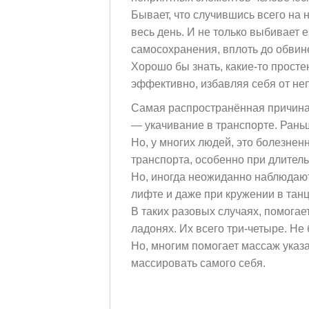
Бывает, что случившись всего на 
весь день. И не только выбивает е
самосохранения, вплоть до обвин
Хорошо бы знать, какие-то просте
эффективно, избавляя себя от не
Самая распространённая причина 
— укачивание в транспорте. Рань
Но, у многих людей, это болезне
транспорта, особенно при длител
Но, иногда неожиданно наблюдаютс
лифте и даже при кружении в та
В таких разовых случаях, помога
ладонях. Их всего три-четыре. Не 
Но, многим помогает массаж указа
массировать самого себя.