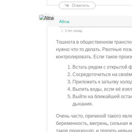
Ответить
Alina
3 лет назад
Тошнота в общественном транспор
нужно что-то делать. Рвотные поз
контролировать. Если такое произ
Встать рядом с открытой ф
Сосредоточиться на своём
Приложить к затылку холо
Выпить воды, если её взял
Выйти на ближайшей остан
дыхания.
Очень часто, причиной такого явл
беременность, мигрень, сильная ж
такое произошло, и терпеть невын