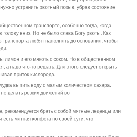
 нужно устранить рвотный позыв, убрав состояние
общественном транспорте, особенно тогда, когда
в голову вниз. Но не было слава Богу рвоты. Как
о транспорта любят наполнять до основания, чтобы
ди.
ы лимон и его мякоть с соком. Но в общественном
, а надо что-то решать. Для этого следует открыть
чивая приток кислорода.
лудка выпить воду с малым количеством сахара.
 не делать резких движений
во
е, рекомендуется брать с собой мятные леденцы или
 есть мятная конфета по своей сути, что