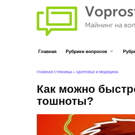
Перейти
к
содержанию
Главная
Рубрики вопросов
Рубр
ГЛАВНАЯ СТРАНИЦА
»
ЗДОРОВЬЕ И МЕДИЦИНА
Как можно быстр
тошноты?