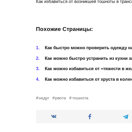
Как избавиться от возникшей тошноты в транс
Похожие Страницы:
Как быстро можно проверить одежду на
Как можно быстро устранить из кухни з
Как можно избавиться от «тяжести в ж
Как можно избавиться от хруста в коле
недуг
рвота
тошнота