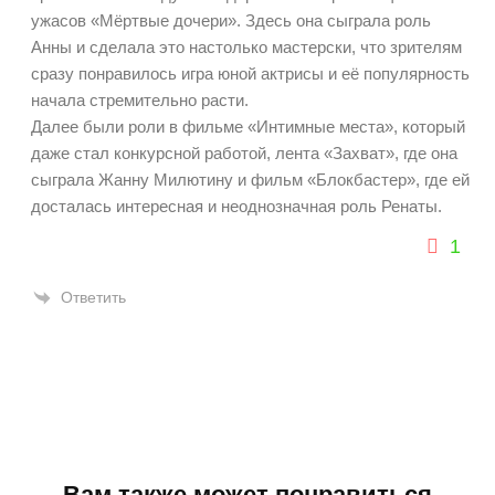
ужасов «Мёртвые дочери». Здесь она сыграла роль
Анны и сделала это настолько мастерски, что зрителям
сразу понравилось игра юной актрисы и её популярность
начала стремительно расти.
Далее были роли в фильме «Интимные места», который
даже стал конкурсной работой, лента «Захват», где она
сыграла Жанну Милютину и фильм «Блокбастер», где ей
досталась интересная и неоднозначная роль Ренаты.
1
Ответить
Вам также может понравиться