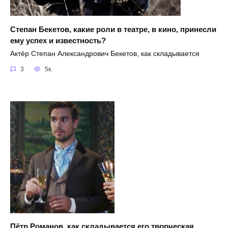
Степан Бекетов, какие роли в театре, в кино, принесли
ему успех и известность?
Актёр Степан Александрович Бекетов, как складывается
3
5к.
Пётр Романов, как складывается его творческая