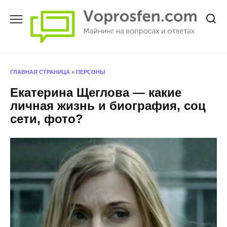
Перейти
к
содержанию
ГЛАВНАЯ СТРАНИЦА
»
ПЕРСОНЫ
Екатерина Щеглова — какие
личная жизнь и биография, соц
сети, фото?