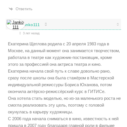
Ответить
Janko111
3 лет назад
Екатерина Щеглова родила с 20 апреля 1983 года в
Москве, на данный момент она занимается творчеством,
работала в театре как художник-постановщик, кроме
этого за профессией она актриса театра и кино.
Екатерина начала свой путь к славе довольно рано,
сразу после школы она была стажёром в Мастерской
индивидуальной режиссуры Бориса Юханова, потом
окончила актёрско-режиссёрский курс в ГИТИСе.
Она хотела стать моделью, но из-за маленького роста не
смогла реализовать эту цель, поэтому с головой
окунулась в карьеру художницы.
С 2006 года начала сниматься в кино, известность к ней
пришла в 2007 году благодаря главной роли в фильме