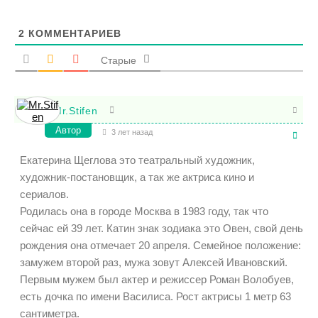
2
КОММЕНТАРИЕВ
Старые
Mr.Stifen
Автор
3 лет назад
Екатерина Щеглова это театральный художник,
художник-постановщик, а так же актриса кино и
сериалов.
Родилась она в городе Москва в 1983 году, так что
сейчас ей 39 лет. Катин знак зодиака это Овен, свой день
рождения она отмечает 20 апреля. Семейное положение:
замужем второй раз, мужа зовут Алексей Ивановский.
Первым мужем был актер и режиссер Роман Волобуев,
есть дочка по имени Василиса. Рост актрисы 1 метр 63
сантиметра.