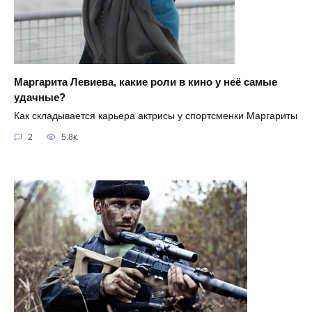
Маргарита Левиева, какие роли в кино у неё самые
удачные?
Как складывается карьера актрисы у спортсменки Маргариты
2
5.8к.