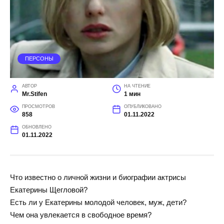
ПЕРСОНЫ
АВТОР
НА ЧТЕНИЕ
Mr.Stifen
1 мин
ПРОСМОТРОВ
ОПУБЛИКОВАНО
858
01.11.2022
ОБНОВЛЕНО
01.11.2022
Что известно о личной жизни и биографии актрисы
Екатерины Щегловой?
Есть ли у Екатерины молодой человек, муж, дети?
Чем она увлекается в свободное время?