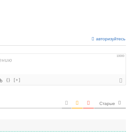
авторизуйтесь
10000
{}
[+]
Старые