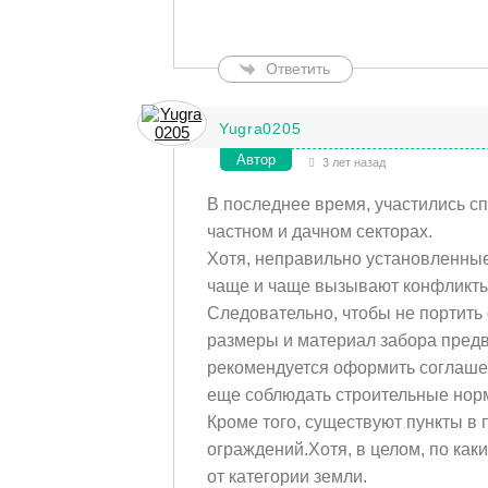
Ответить
Yugra0205
Автор
3 лет назад
В последнее время, участились с
частном и дачном секторах.
Хотя, неправильно установленные
чаще и чаще вызывают конфликты
Следовательно, чтобы не портить 
размеры и материал забора предв
рекомендуется оформить соглашен
еще соблюдать строительные нор
Кроме того, существуют пункты в
ограждений.
Хотя, в целом, по ка
от категории земли.