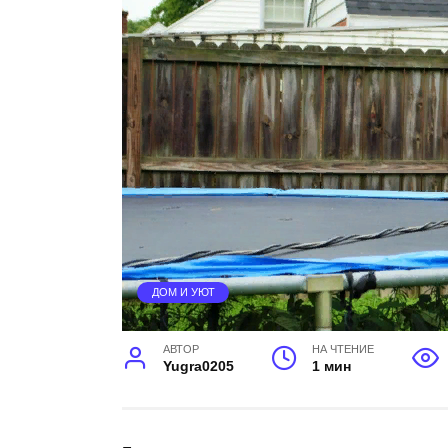
ДОМ И УЮТ
АВТОР
НА ЧТЕНИЕ
Yugra0205
1 мин