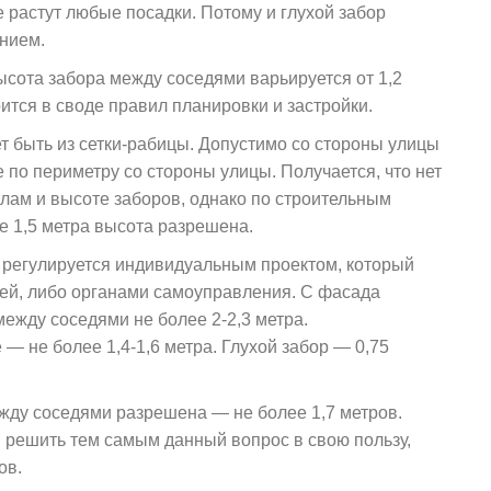
 растут любые посадки. Потому и глухой забор
нием.
сота забора между соседями варьируется от 1,2
рится в своде правил планировки и застройки.
т быть из сетки-рабицы. Допустимо со стороны улицы
 по периметру со стороны улицы. Получается, что нет
алам и высоте заборов, однако по строительным
 1,5 метра высота разрешена.
а регулируется индивидуальным проектом, который
ей, либо органами самоуправления. С фасада
ежду соседями не более 2-2,3 метра.
— не более 1,4-1,6 метра. Глухой забор — 0,75
жду соседями разрешена — не более 1,7 метров.
и решить тем самым данный вопрос в свою пользу,
ов.