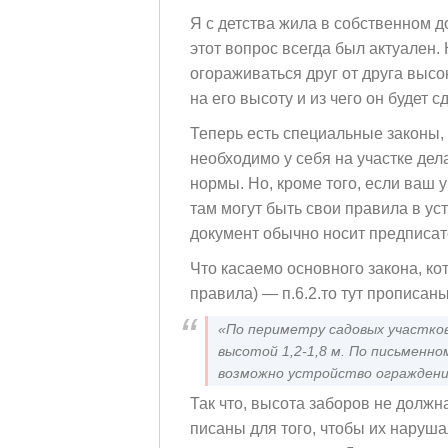
Я с детства жила в собственном д
этот вопрос всегда был актуален.
огораживаться друг от друга высо
на его высоту и из чего он будет
Теперь есть специальные законы,
необходимо у себя на участке дел
нормы. Но, кроме того, если ваш 
там могут быть свои правила в ус
документ обычно носит предписат
Что касаемо основного закона, к
правила) — п.6.2.то тут прописан
«По периметру садовых участко
высотой 1,2-1,8 м. По письменно
возможно устройство ограждени
Так что, высота заборов не должна
писаны для того, чтобы их наруша