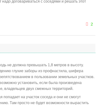
ут надо договариваться с соседями и решать этот
2
одь не должна превышать 1,8 метров в высоту.
едению глухие заборы из профнастила, шифера
препятствованием в пользовании земельных участков.
возможно установить, если была произведена
е, владельцев двух смежных территорий.
я попадает на участок соседа и они не смогут
ению. Там просто не будет возможности вырастить