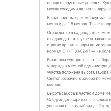
овощи и фруктовые деревья. Хуже
между соседями является наруше
В садоводствах рекомендуемая вы
метра и до 1.8 метров. Такое гово
Ограждение в садоводствах, може
в садоводствах глухое ограждение
строгих правил и норм по матери
нормам СНиП 30-02-97 — не более
В частном секторе, высота забор
утвержден местной администраци
участка положена высота забора м
Светопрозрачного забора по меже 
метров.
Высота забора в частном доме ме
Следует договориться с соседом 
увеличив высоту забора до 2 метр