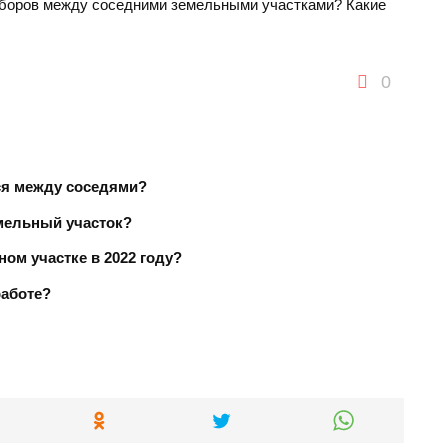
заборов между соседними земельными участками? Какие
0
ся между соседями?
емельный участок?
ном участке в 2022 году?
работе?