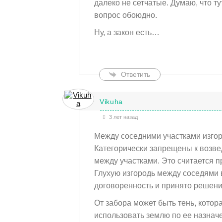
далеко не сетчатые. Думаю, что т
вопрос обоюдно.
Ну, а закон есть…
Ответить
Vikuha
3 лет назад
Между соседними участками изгор
Категорически запрещены к возв
между участками. Это считается 
Глухую изгородь между соседями 
договоренность и принято решени
От забора может быть тень, котора
использовать землю по ее назнач