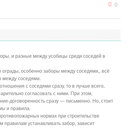
0
поры, и разные между усобицы среди соседей в
 ограды, особенно заборы между соседями,, всё
 между соседями.
отношения с соседями сразу, то в лучше всего,
арительно согласовать с ними. При этом,
ие-договоренность сразу — письменно. Но, стоит
мы и правила.
 противопожарных нормах при строительстве
ким правилам устанавливать забор, зависит