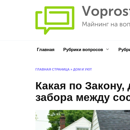
Перейти
к
содержанию
Главная
Рубрики вопросов
Рубр
ГЛАВНАЯ СТРАНИЦА
»
ДОМ И УЮТ
Какая по Закону,
забора между со